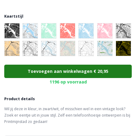
Kaartstijl
Choose a color
Toevoegen aan winkelwagen
€ 20,95
1196 op voorraad
Product details
Wil jij deze in kleur, in zwart/wit, of misschien wel in een vintage look?
Zoek er eentje uit in jouw stijl. Zelf een telefoonhoesje ontwerpen is bij
Printmijnstad zo gedaan!