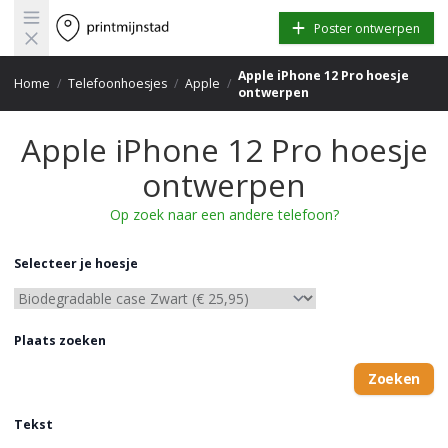
Open main menu
Poster ontwerpen
Apple iPhone 12 Pro hoesje
Home
/
Telefoonhoesjes
/
Apple
/
ontwerpen
Apple iPhone 12 Pro hoesje
ontwerpen
Op zoek naar een andere telefoon?
Selecteer je hoesje
Plaats zoeken
Zoeken
Tekst