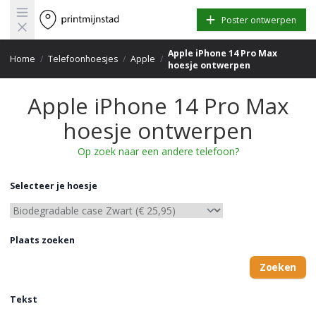
Open main menu
Poster ontwerpen
Apple iPhone 14 Pro Max
Home
/
Telefoonhoesjes
/
Apple
/
hoesje ontwerpen
Apple iPhone 14 Pro Max
hoesje ontwerpen
Op zoek naar een andere telefoon?
Selecteer je hoesje
Plaats zoeken
Zoeken
Tekst