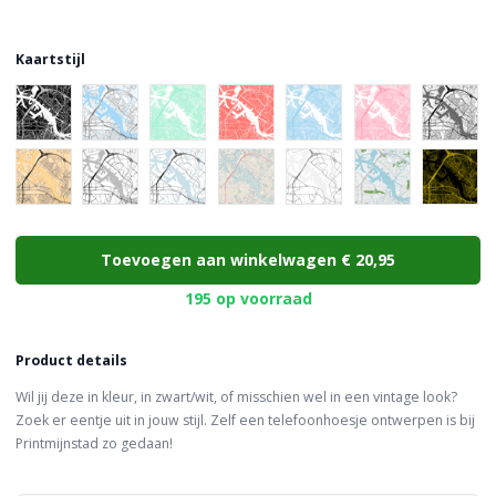
Kaartstijl
Choose a color
Toevoegen aan winkelwagen
€ 20,95
195 op voorraad
Product details
Wil jij deze in kleur, in zwart/wit, of misschien wel in een vintage look?
Zoek er eentje uit in jouw stijl. Zelf een telefoonhoesje ontwerpen is bij
Printmijnstad zo gedaan!