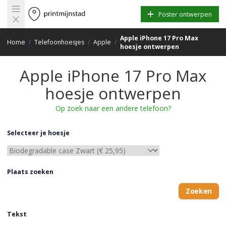
Open main menu
Poster ontwerpen
Apple iPhone 17 Pro Max
Home
/
Telefoonhoesjes
/
Apple
/
hoesje ontwerpen
Apple iPhone 17 Pro Max
hoesje ontwerpen
Op zoek naar een andere telefoon?
Selecteer je hoesje
Plaats zoeken
Zoeken
Tekst