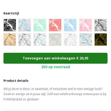
Kaartstijl
Choose a color
Toevoegen aan winkelwagen
€ 20,95
250 op voorraad
Product details
Wil jij deze in kleur, in zwart/wit, of misschien wel in een vintage look?
Zoek er eentje uit in jouw stijl. Zelf een telefoonhoesje ontwerpen is bij
Printmijnstad zo gedaan!