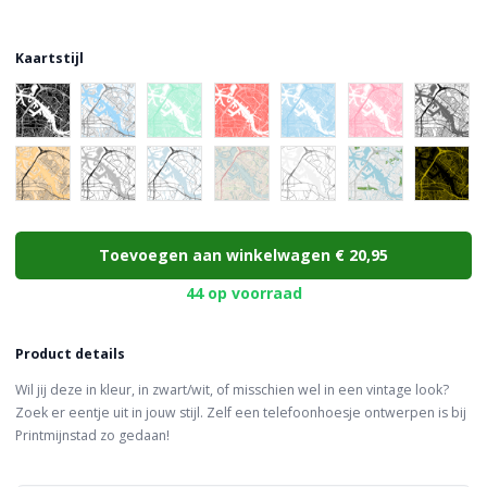
Kaartstijl
Choose a color
Toevoegen aan winkelwagen
€ 20,95
44 op voorraad
Product details
Wil jij deze in kleur, in zwart/wit, of misschien wel in een vintage look?
Zoek er eentje uit in jouw stijl. Zelf een telefoonhoesje ontwerpen is bij
Printmijnstad zo gedaan!