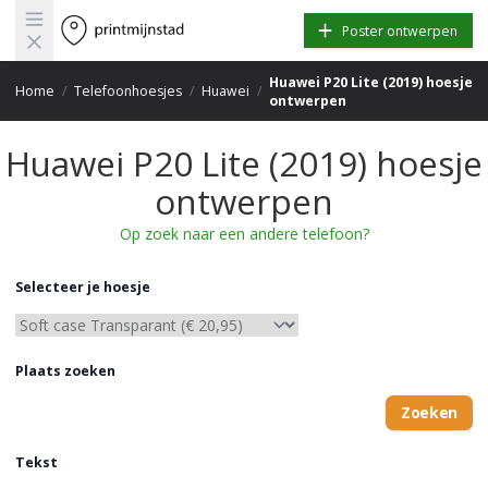
Open main menu
Poster ontwerpen
Huawei P20 Lite (2019) hoesje
Home
/
Telefoonhoesjes
/
Huawei
/
ontwerpen
Huawei P20 Lite (2019) hoesje
ontwerpen
Op zoek naar een andere telefoon?
Selecteer je hoesje
Plaats zoeken
Zoeken
Tekst