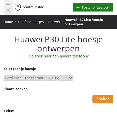
Open main menu
Poster ontwerpen
Huawei P30 Lite hoesje
Home
/
Telefoonhoesjes
/
Huawei
/
ontwerpen
Huawei P30 Lite hoesje
ontwerpen
Op zoek naar een andere telefoon?
Selecteer je hoesje
Plaats zoeken
Zoeken
Tekst