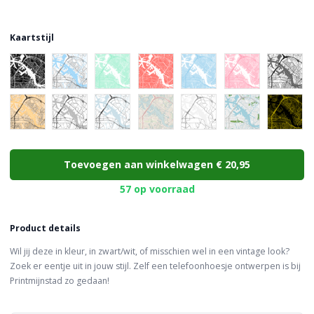
Kaartstijl
Choose a color
Toevoegen aan winkelwagen
€ 20,95
57 op voorraad
Product details
Wil jij deze in kleur, in zwart/wit, of misschien wel in een vintage look?
Zoek er eentje uit in jouw stijl. Zelf een telefoonhoesje ontwerpen is bij
Printmijnstad zo gedaan!