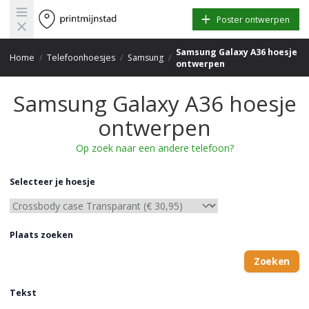
Open main menu
Poster ontwerpen
Samsung Galaxy A36 hoesje
Home
/
Telefoonhoesjes
/
Samsung
/
ontwerpen
Samsung Galaxy A36 hoesje
ontwerpen
Op zoek naar een andere telefoon?
Selecteer je hoesje
Plaats zoeken
Zoeken
Tekst