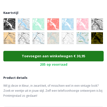
Kaartstijl
Choose a color
Toevoegen aan winkelwagen
€ 30,95
205 op voorraad
Product details
Wil jij deze in kleur, in zwart/wit, of misschien wel in een vintage look?
Zoek er eentje uit in jouw stijl. Zelf een telefoonhoesje ontwerpen is bij
Printmijnstad zo gedaan!