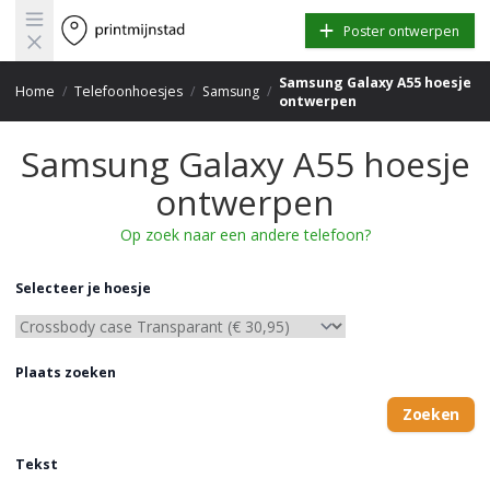
Open main menu
Poster ontwerpen
Samsung Galaxy A55 hoesje
Home
/
Telefoonhoesjes
/
Samsung
/
ontwerpen
Samsung Galaxy A55 hoesje
ontwerpen
Op zoek naar een andere telefoon?
Selecteer je hoesje
Plaats zoeken
Zoeken
Tekst