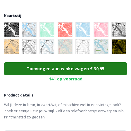
Kaartstijl
Choose a color
Toevoegen aan winkelwagen
€ 30,95
141 op voorraad
Product details
Wil jij deze in kleur, in zwart/wit, of misschien wel in een vintage look?
Zoek er eentje uit in jouw stijl. Zelf een telefoonhoesje ontwerpen is bij
Printmijnstad zo gedaan!