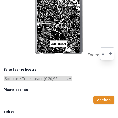
AMSTERDAM
-
+
Zoom:
Leaflet
Selecteer je hoesje
Plaats zoeken
Zoeken
Tekst