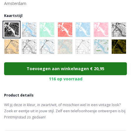
Kaartstijl
Choose a color
Toevoegen aan winkelwagen
€ 20,95
116 op voorraad
Product details
Wil jij deze in kleur, in zwart/wit, of misschien wel in een vintage look?
Zoek er eentje uit in jouw stijl. Zelf een telefoonhoesje ontwerpen is bij
Printmijnstad zo gedaan!