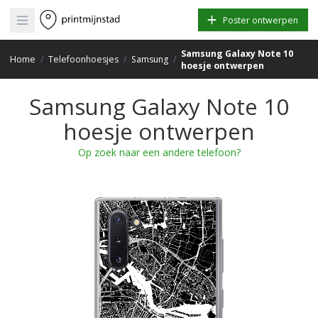
Open main menu
Poster ontwerpen
Samsung Galaxy Note 10
Home
/
Telefoonhoesjes
/
Samsung
/
hoesje ontwerpen
Samsung Galaxy Note 10
hoesje ontwerpen
Op zoek naar een andere telefoon?
+
−