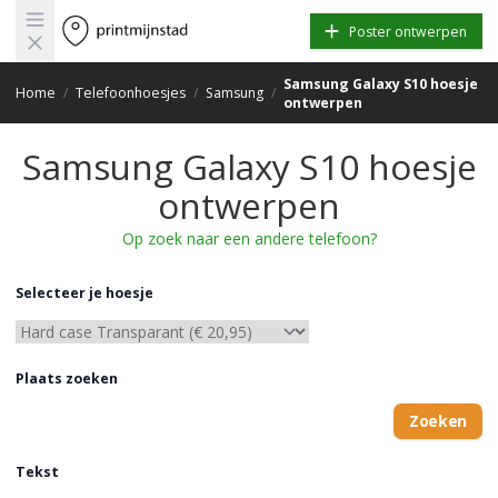
Open main menu
Poster ontwerpen
Samsung Galaxy S10 hoesje
Home
/
Telefoonhoesjes
/
Samsung
/
ontwerpen
Samsung Galaxy S10 hoesje
ontwerpen
Op zoek naar een andere telefoon?
Selecteer je hoesje
Plaats zoeken
Zoeken
Tekst