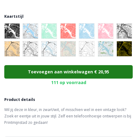
Kaartstijl
Choose a color
Toevoegen aan winkelwagen
€ 20,95
111 op voorraad
Product details
Wil jij deze in kleur, in zwart/wit, of misschien wel in een vintage look?
Zoek er eentje uit in jouw stijl. Zelf een telefoonhoesje ontwerpen is bij
Printmijnstad zo gedaan!