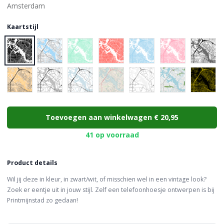
Kaartstijl
Choose a color
Toevoegen aan winkelwagen
€ 20,95
41 op voorraad
Product details
Wil jij deze in kleur, in zwart/wit, of misschien wel in een vintage look?
Zoek er eentje uit in jouw stijl. Zelf een telefoonhoesje ontwerpen is bij
Printmijnstad zo gedaan!