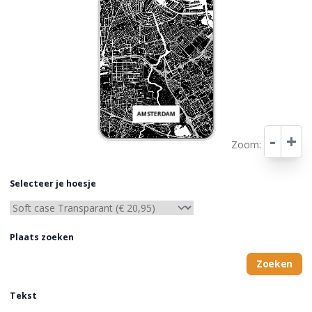
AMSTERDAM
-
+
Zoom:
Leaflet
Selecteer je hoesje
Plaats zoeken
Zoeken
Tekst