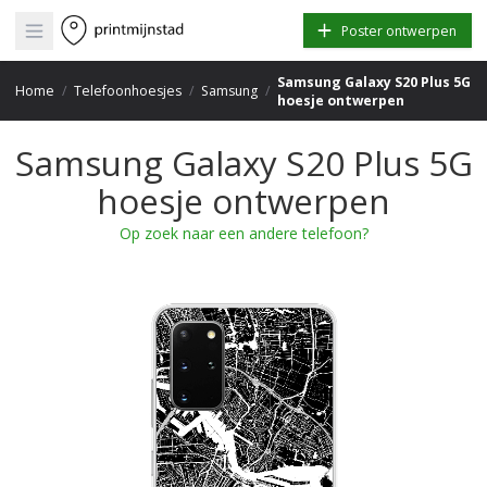
Open main menu
Poster ontwerpen
Samsung Galaxy S20 Plus 5G
Home
/
Telefoonhoesjes
/
Samsung
/
hoesje ontwerpen
Samsung Galaxy S20 Plus 5G
hoesje ontwerpen
Op zoek naar een andere telefoon?
+
−