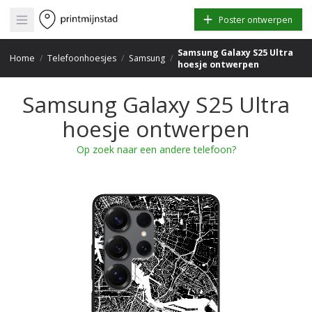
Open main menu
Poster ontwerpen
Samsung Galaxy S25 Ultra
Home
/
Telefoonhoesjes
/
Samsung
/
hoesje ontwerpen
Samsung Galaxy S25 Ultra
hoesje ontwerpen
Op zoek naar een andere telefoon?
+
−