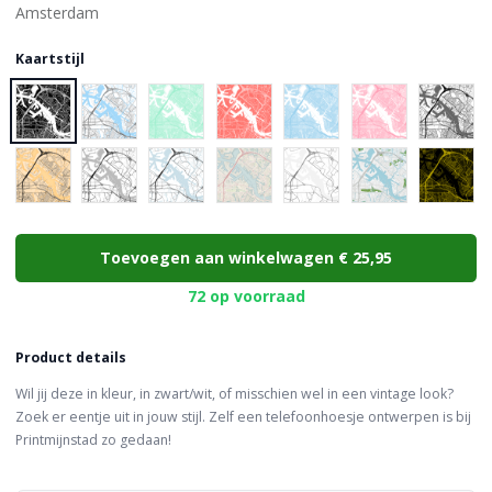
Kaartstijl
Choose a color
Toevoegen aan winkelwagen
€ 25,95
72 op voorraad
Product details
Wil jij deze in kleur, in zwart/wit, of misschien wel in een vintage look?
Zoek er eentje uit in jouw stijl. Zelf een telefoonhoesje ontwerpen is bij
Printmijnstad zo gedaan!