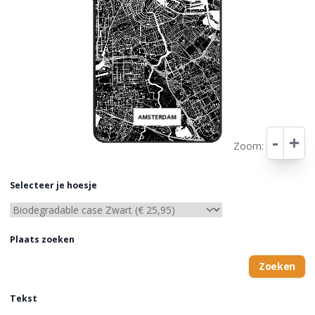
AMSTERDAM
-
+
Zoom:
Leaflet
Selecteer je hoesje
Plaats zoeken
Zoeken
Tekst