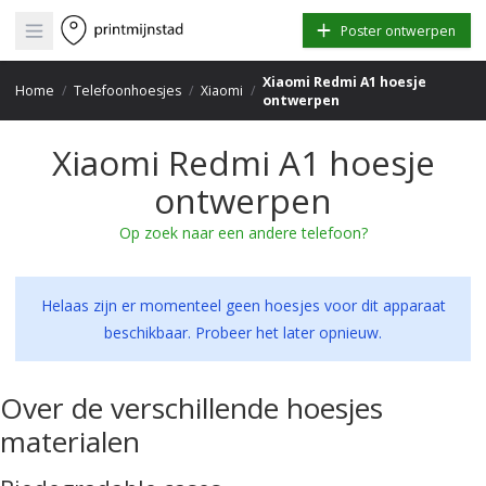
Open main menu
Poster ontwerpen
Xiaomi Redmi A1 hoesje
Home
/
Telefoonhoesjes
/
Xiaomi
/
ontwerpen
Xiaomi Redmi A1 hoesje
ontwerpen
Op zoek naar een andere telefoon?
Helaas zijn er momenteel geen hoesjes voor dit apparaat
beschikbaar. Probeer het later opnieuw.
Over de verschillende hoesjes
materialen