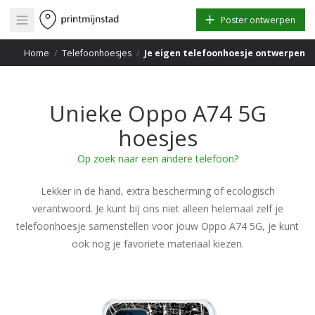
Open main menu
Poster ontwerpen
Home
/
Telefoonhoesjes
/
Je eigen telefoonhoesje ontwerpen
Unieke Oppo A74 5G
hoesjes
Op zoek naar een andere telefoon?
Lekker in de hand, extra bescherming of ecologisch
verantwoord. Je kunt bij ons niet alleen helemaal zelf je
telefoonhoesje samenstellen voor jouw Oppo A74 5G, je kunt
ook nog je favoriete materiaal kiezen.