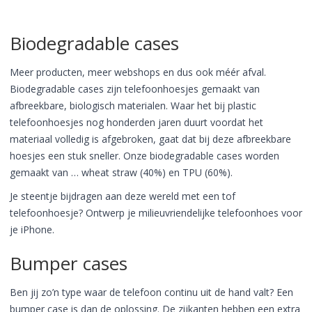
Biodegradable cases
Meer producten, meer webshops en dus ook méér afval.
Biodegradable cases zijn telefoonhoesjes gemaakt van
afbreekbare, biologisch materialen. Waar het bij plastic
telefoonhoesjes nog honderden jaren duurt voordat het
materiaal volledig is afgebroken, gaat dat bij deze afbreekbare
hoesjes een stuk sneller. Onze biodegradable cases worden
gemaakt van … wheat straw (40%) en TPU (60%).
Je steentje bijdragen aan deze wereld met een tof
telefoonhoesje? Ontwerp je milieuvriendelijke telefoonhoes voor
je iPhone.
Bumper cases
Ben jij zo’n type waar de telefoon continu uit de hand valt? Een
bumper case is dan de oplossing. De zijkanten hebben een extra