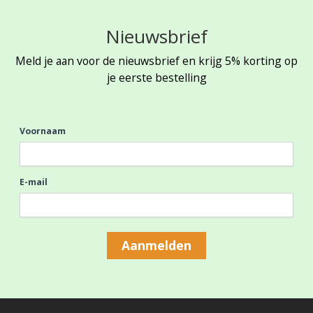
Nieuwsbrief
Meld je aan voor de nieuwsbrief en krijg 5% korting op
je eerste bestelling
Voornaam
E-mail
Aanmelden
Footer