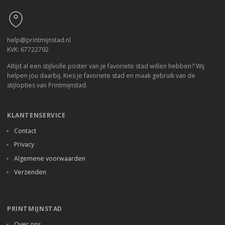
help@printmijnstad.nl
KVK: 67722792
Altijd al een stijlvolle poster van je favoriete stad willen hebben? Wij
helpen jou daarbij. Kies je favoriete stad en maak gebruik van de
stijlopties van Printmijnstad.
KLANTENSERVICE
Contact
Privacy
Algemene voorwaarden
Verzenden
PRINTMIJNSTAD
Over ons