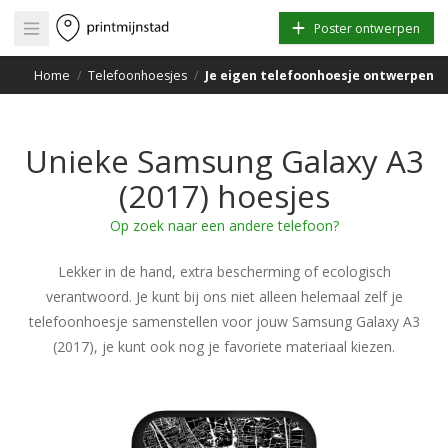
Open main menu
Poster ontwerpen
Home
/
Telefoonhoesjes
/
Je eigen telefoonhoesje ontwerpen
Unieke Samsung Galaxy A3
(2017) hoesjes
Op zoek naar een andere telefoon?
Lekker in de hand, extra bescherming of ecologisch
verantwoord. Je kunt bij ons niet alleen helemaal zelf je
telefoonhoesje samenstellen voor jouw Samsung Galaxy A3
(2017), je kunt ook nog je favoriete materiaal kiezen.