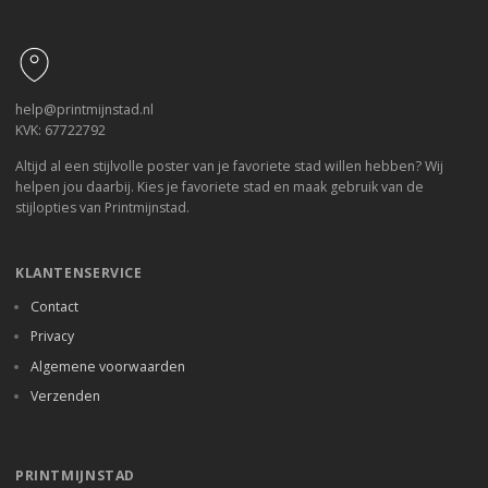
Footer
help@printmijnstad.nl
KVK: 67722792
Altijd al een stijlvolle poster van je favoriete stad willen hebben? Wij
helpen jou daarbij. Kies je favoriete stad en maak gebruik van de
stijlopties van Printmijnstad.
KLANTENSERVICE
Contact
Privacy
Algemene voorwaarden
Verzenden
PRINTMIJNSTAD