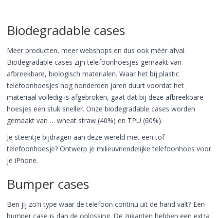
Biodegradable cases
Meer producten, meer webshops en dus ook méér afval.
Biodegradable cases zijn telefoonhoesjes gemaakt van
afbreekbare, biologisch materialen. Waar het bij plastic
telefoonhoesjes nog honderden jaren duurt voordat het
materiaal volledig is afgebroken, gaat dat bij deze afbreekbare
hoesjes een stuk sneller. Onze biodegradable cases worden
gemaakt van … wheat straw (40%) en TPU (60%).
Je steentje bijdragen aan deze wereld met een tof
telefoonhoesje? Ontwerp je milieuvriendelijke telefoonhoes voor
je iPhone.
Bumper cases
Ben jij zo’n type waar de telefoon continu uit de hand valt? Een
bumper case is dan de oplossing. De zijkanten hebben een extra