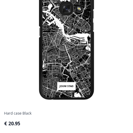
Hard case Black
€ 20.95