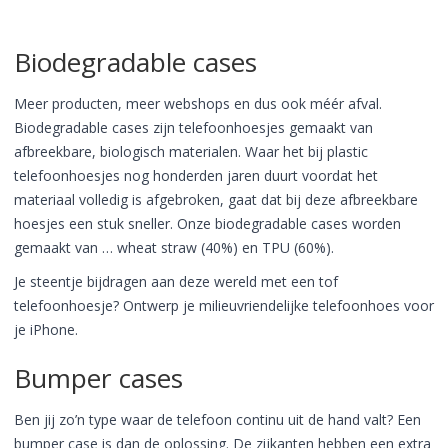
Biodegradable cases
Meer producten, meer webshops en dus ook méér afval.
Biodegradable cases zijn telefoonhoesjes gemaakt van
afbreekbare, biologisch materialen. Waar het bij plastic
telefoonhoesjes nog honderden jaren duurt voordat het
materiaal volledig is afgebroken, gaat dat bij deze afbreekbare
hoesjes een stuk sneller. Onze biodegradable cases worden
gemaakt van … wheat straw (40%) en TPU (60%).
Je steentje bijdragen aan deze wereld met een tof
telefoonhoesje? Ontwerp je milieuvriendelijke telefoonhoes voor
je iPhone.
Bumper cases
Ben jij zo’n type waar de telefoon continu uit de hand valt? Een
bumper case is dan de oplossing. De zijkanten hebben een extra