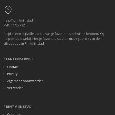
help@printmijnstad.nl
KVK: 67722792
Altijd al een stijlvolle poster van je favoriete stad willen hebben? Wij
helpen jou daarbij. Kies je favoriete stad en maak gebruik van de
stijlopties van Printmijnstad.
KLANTENSERVICE
Contact
Privacy
Algemene voorwaarden
Verzenden
PRINTMIJNSTAD
Over ons