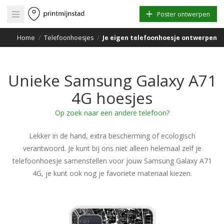
Open main menu
Poster ontwerpen
Home
/
Telefoonhoesjes
/
Je eigen telefoonhoesje ontwerpen
Unieke Samsung Galaxy A71
4G hoesjes
Op zoek naar een andere telefoon?
Lekker in de hand, extra bescherming of ecologisch
verantwoord. Je kunt bij ons niet alleen helemaal zelf je
telefoonhoesje samenstellen voor jouw Samsung Galaxy A71
4G, je kunt ook nog je favoriete materiaal kiezen.