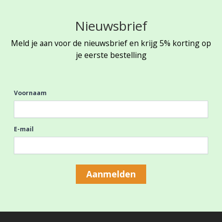
Nieuwsbrief
Meld je aan voor de nieuwsbrief en krijg 5% korting op
je eerste bestelling
Voornaam
E-mail
Aanmelden
Footer