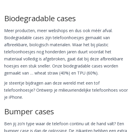
Biodegradable cases
Meer producten, meer webshops en dus ook méér afval.
Biodegradable cases zijn telefoonhoesjes gemaakt van
afbreekbare, biologisch materialen. Waar het bij plastic
telefoonhoesjes nog honderden jaren duurt voordat het
materiaal volledig is afgebroken, gaat dat bij deze afbreekbare
hoesjes een stuk sneller. Onze biodegradable cases worden
gemaakt van … wheat straw (40%) en TPU (60%).
Je steentje bijdragen aan deze wereld met een tof
telefoonhoesje? Ontwerp je milieuvriendelijke telefoonhoes voor
je iPhone.
Bumper cases
Ben jij zo’n type waar de telefoon continu uit de hand valt? Een
bumper case is dan de oplossing. De zijkanten hebben een extra