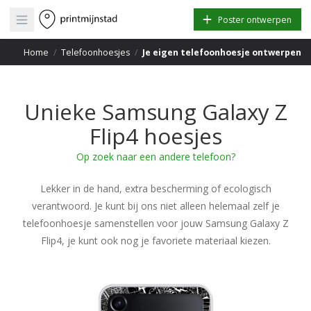
Open main menu
Poster ontwerpen
Home
/
Telefoonhoesjes
/
Je eigen telefoonhoesje ontwerpen
Unieke Samsung Galaxy Z
Flip4 hoesjes
Op zoek naar een andere telefoon?
Lekker in de hand, extra bescherming of ecologisch
verantwoord. Je kunt bij ons niet alleen helemaal zelf je
telefoonhoesje samenstellen voor jouw Samsung Galaxy Z
Flip4, je kunt ook nog je favoriete materiaal kiezen.