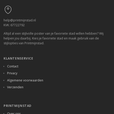
help@printmijnstad.nl
KVK: 67722792
Altijd al een stijlvolle poster van je favoriete stad willen hebben? Wij
helpen jou daarbij. Kies je favoriete stad en maak gebruik van de
stijlopties van Printmijnstad.
KLANTENSERVICE
Contact
Privacy
Algemene voorwaarden
Verzenden
PRINTMIJNSTAD
Over ons