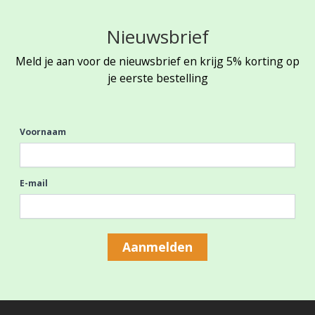
Nieuwsbrief
Meld je aan voor de nieuwsbrief en krijg 5% korting op
je eerste bestelling
Voornaam
E-mail
Aanmelden
Footer