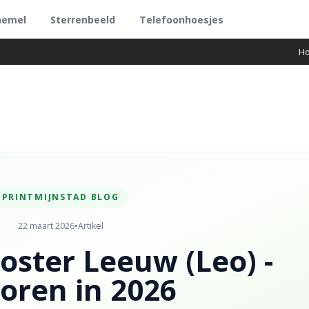
hemel
Sterrenbeeld
Telefoonhoesjes
H
PRINTMIJNSTAD BLOG
22 maart 2026
•
Artikel
ster Leeuw (Leo) -
oren in 2026