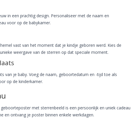
euw in een prachtig design. Personaliseer met de naam en
deau voor op de babykamer.
nhemel vast van het moment dat je kindje geboren werd. Kies de
en unieke weergave van de sterren op dat speciale moment.
laats
s van je baby. Voeg de naam, geboortedatum en -tijd toe als
voor op de kinderkamer.
au
geboorteposter met sterrenbeeld is een persoonlijk en uniek cadeau
ine en ontvang je poster binnen enkele werkdagen.