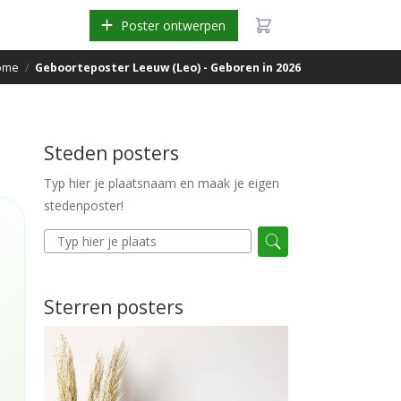
Poster ontwerpen
ome
/
Geboorteposter Leeuw (Leo) - Geboren in 2026
Steden posters
Typ hier je plaatsnaam en maak je eigen
stedenposter!
Sterren posters