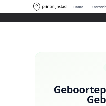
Home
Sterren
Geboortepo
Geb