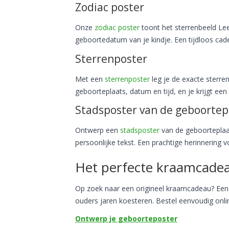
Zodiac poster
Onze
zodiac poster
toont het sterrenbeeld Le
geboortedatum van je kindje. Een tijdloos ca
Sterrenposter
Met een
sterrenposter
leg je de exacte sterre
geboorteplaats, datum en tijd, en je krijgt e
Stadsposter van de geboortep
Ontwerp een
stadsposter
van de geboorteplaat
persoonlijke tekst. Een prachtige herinnering 
Het perfecte kraamcade
Op zoek naar een origineel kraamcadeau? Een 
ouders jaren koesteren. Bestel eenvoudig onl
Ontwerp je geboorteposter