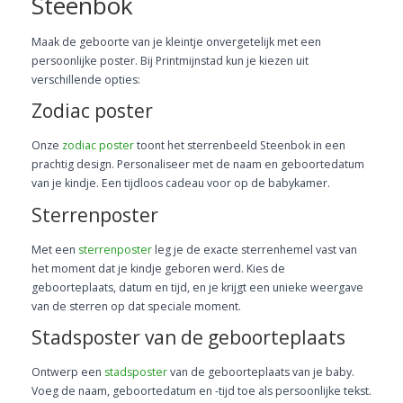
Steenbok
Maak de geboorte van je kleintje onvergetelijk met een
persoonlijke poster. Bij Printmijnstad kun je kiezen uit
verschillende opties:
Zodiac poster
Onze
zodiac poster
toont het sterrenbeeld Steenbok in een
prachtig design. Personaliseer met de naam en geboortedatum
van je kindje. Een tijdloos cadeau voor op de babykamer.
Sterrenposter
Met een
sterrenposter
leg je de exacte sterrenhemel vast van
het moment dat je kindje geboren werd. Kies de
geboorteplaats, datum en tijd, en je krijgt een unieke weergave
van de sterren op dat speciale moment.
Stadsposter van de geboorteplaats
Ontwerp een
stadsposter
van de geboorteplaats van je baby.
Voeg de naam, geboortedatum en -tijd toe als persoonlijke tekst.