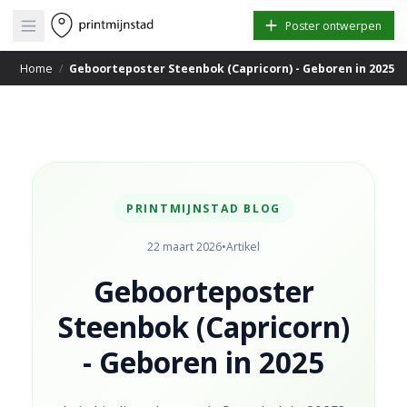
Open main menu
Poster ontwerpen
Home
/
Geboorteposter Steenbok (Capricorn) - Geboren in 2025
PRINTMIJNSTAD BLOG
22 maart 2026
•
Artikel
Geboorteposter
Steenbok (Capricorn)
- Geboren in 2025