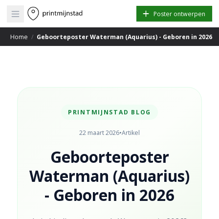
Open main menu
Poster ontwerpen
Home
/
Geboorteposter Waterman (Aquarius) - Geboren in 2026
PRINTMIJNSTAD BLOG
22 maart 2026
•
Artikel
Geboorteposter
Waterman (Aquarius)
- Geboren in 2026