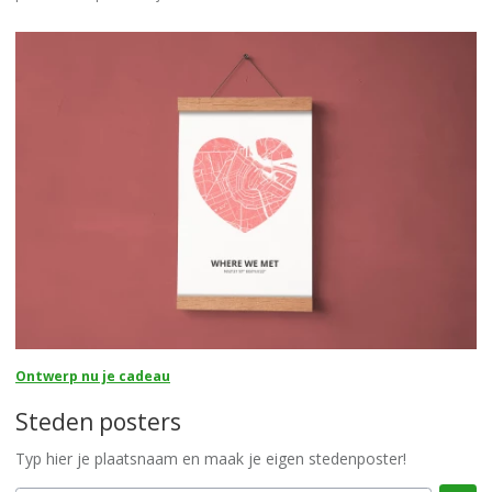
Ontwerp nu je cadeau
Steden posters
Typ hier je plaatsnaam en maak je eigen stedenposter!