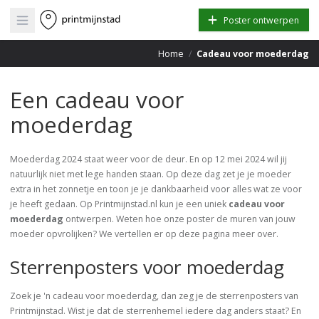
Open main menu
Poster ontwerpen
Home
/
Cadeau voor moederdag
Een cadeau voor
moederdag
Moederdag 2024 staat weer voor de deur. En op 12 mei 2024 wil jij
natuurlijk niet met lege handen staan. Op deze dag zet je je moeder
extra in het zonnetje en toon je je dankbaarheid voor alles wat ze voor
je heeft gedaan. Op Printmijnstad.nl kun je een uniek
cadeau voor
moederdag
ontwerpen. Weten hoe onze poster de muren van jouw
moeder opvrolijken? We vertellen er op deze pagina meer over.
Sterrenposters voor moederdag
Zoek je 'n cadeau voor moederdag, dan zeg je de sterrenposters van
Printmijnstad. Wist je dat de sterrenhemel iedere dag anders staat? En