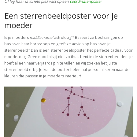
Of leg haar favoriete plek vast op een
coördinatenposter
Een sterrenbeeldposter voor je
moeder
Is je moeders
middle name
'astroloog'? Baseert ze beslissingen op
basis van haar horoscoop en geeft ze advies op basis van je
sterrenbeeld? Dan is een sterrenbeeldposter het perfecte cadeau voor
moederdag. Geen nood als jij niet zo thuis bent in de sterrenbeelden: je
hoeft alleen haar verjaardag in te vullen en wij zoeken het juiste
sterrenbeeld erbij. Je kunt de poster helemaal personaliseren naar de
kleuren die passen in je moeders interieur!