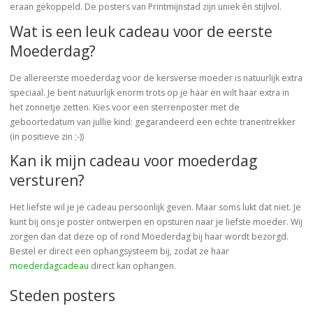
eraan gekoppeld. De posters van Printmijnstad zijn uniek én stijlvol.
Wat is een leuk cadeau voor de eerste
Moederdag?
De allereerste moederdag voor de kersverse moeder is natuurlijk extra
speciaal. Je bent natuurlijk enorm trots op je haar en wilt haar extra in
het zonnetje zetten. Kies voor een sterrenposter met de
geboortedatum van jullie kind: gegarandeerd een echte tranentrekker
(in positieve zin ;-))
Kan ik mijn cadeau voor moederdag
versturen?
Het liefste wil je je cadeau persoonlijk geven. Maar soms lukt dat niet. Je
kunt bij ons je poster ontwerpen en opsturen naar je liefste moeder. Wij
zorgen dan dat deze op of rond Moederdag bij haar wordt bezorgd.
Bestel er direct een ophangsysteem bij, zodat ze haar
moederdagcadeau
direct kan ophangen.
Steden posters