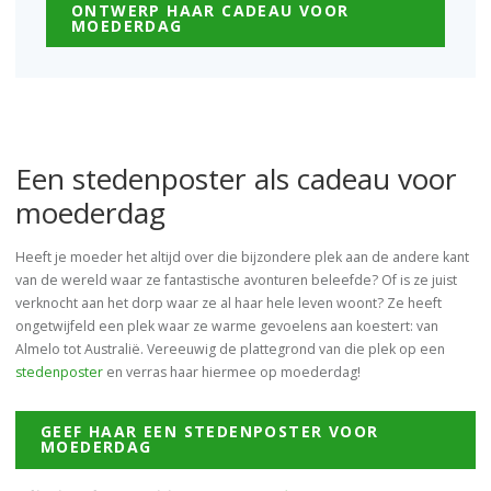
ONTWERP HAAR CADEAU VOOR
MOEDERDAG
Een stedenposter als cadeau voor
moederdag
Heeft je moeder het altijd over die bijzondere plek aan de andere kant
van de wereld waar ze fantastische avonturen beleefde? Of is ze juist
verknocht aan het dorp waar ze al haar hele leven woont? Ze heeft
ongetwijfeld een plek waar ze warme gevoelens aan koestert: van
Almelo tot Australië. Vereeuwig de plattegrond van die plek op een
stedenposter
en verras haar hiermee op moederdag!
GEEF HAAR EEN STEDENPOSTER VOOR
MOEDERDAG