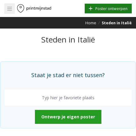
Open main menu
Poster ontwerpen
Home
/
Steden in Italië
Steden in Italië
Staat je stad er niet tussen?
Ontwerp je eigen poster