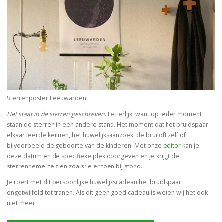
Sterrenposter Leeuwarden
Het staat in de sterren geschreven
. Letterlijk, want op ieder moment
staan de sterren in een andere stand. Het moment dat het bruidspaar
elkaar leerde kennen, het huwelijksaanzoek, de bruiloft zelf of
bijvoorbeeld de geboorte van de kinderen. Met onze
editor
kan je
deze datum en de specifieke plek doorgeven en je krijgt de
sterrenhemel te zien zoals ‘ie er toen bij stond.
Je roert met dit persoonlijke huwelijkscadeau het bruidspaar
ongetwijfeld tot tranen. Als dit geen goed cadeau is weten wij het ook
niet meer.