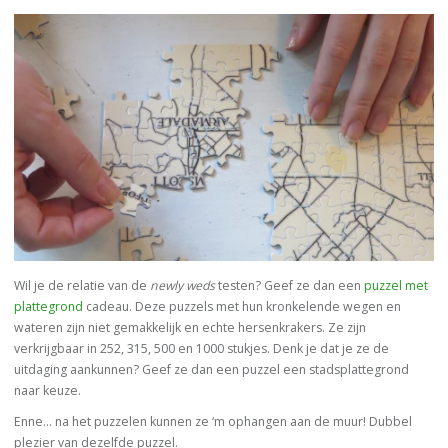
Wil je de relatie van de
newly weds
testen? Geef ze dan een
puzzel met
plattegrond
cadeau. Deze puzzels met hun kronkelende wegen en
wateren zijn niet gemakkelijk en echte hersenkrakers. Ze zijn
verkrijgbaar in 252, 315, 500 en 1000 stukjes. Denk je dat je ze de
uitdaging aankunnen? Geef ze dan een puzzel een stadsplattegrond
naar keuze.
Enne… na het puzzelen kunnen ze ‘m ophangen aan de muur! Dubbel
plezier van dezelfde puzzel.