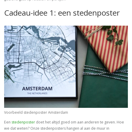
Cadeau-idee 1: een stedenposter
Voorbeeld stedenposter Amsterdam
Een
stedenposter
doet het altijd goed om aan anderen te geven. Hoe
we dat weten? Onze stedenposters hangen al aan de muur in