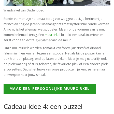
Wandcirkel van Oudenbosch
Ronde vormen zijn helemaal terug van weggeweest. Je herinnert je
misschien nog de jaren ‘70 behangprints met hysterische ronde vormen.
Anno nu is het allemaal wat subtieler. Maar ronde vormen aan je muur
komen helemaal terug. Een
muurcirkel
breekt een strak interieur en
zorgt voor een echte
eyecatcher
aan de muur.
Onze muurcirkels worden gemaakt van forex (kunststof) of dibond
(aluminium) en kunnen tegen een stootje. Net als bij de poster kan je
ook hier een plattegrond op laten drukken. Maar je mag natuurlijk ook
de plek waar hij of zij is geboren, de favoriete plek of een andere plek
erop zetten. Dat is het leuke van onze producten: je kunt ze helemaal
ontwerpen naar jouw smaak.
MAAK EEN PERSOONLIJKE MUURCIRKEL
Cadeau-idee 4: een puzzel