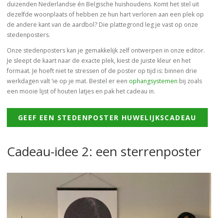
duizenden Nederlandse én Belgische huishoudens. Komt het stel uit
dezelfde woonplaats of hebben ze hun hart verloren aan een plek op
de andere kant van de aardbol? Die plattegrond leg je vast op onze
stedenposters.
Onze stedenposters kan je gemakkelijk zelf ontwerpen in onze editor.
Je sleept de kaart naar de exacte plek, kiest de juiste kleur en het
formaat. Je hoeft niet te stressen of de poster op tijd is: binnen drie
werkdagen valt ‘ie op je mat. Bestel er een
ophangsystemen
bij zoals
een mooie lijst of houten latjes en pak het cadeau in.
GEEF EEN STEDENPOSTER HUWELIJKSCADEAU
Cadeau-idee 2: een sterrenposter