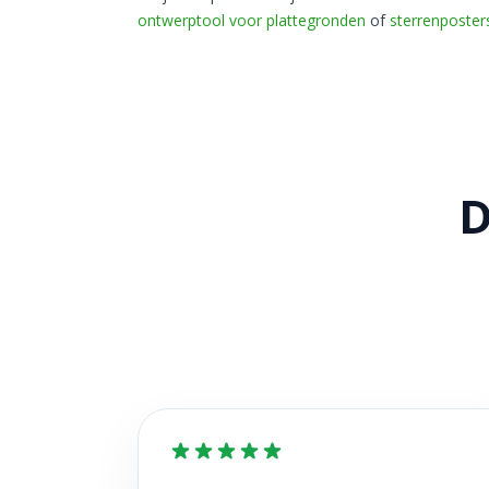
ontwerptool voor plattegronden
of
sterrenposter
D