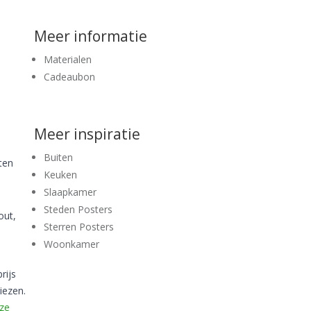
Meer informatie
Materialen
Cadeaubon
Meer inspiratie
Buiten
ten
Keuken
Slaapkamer
Steden Posters
out,
Sterren Posters
Woonkamer
rijs
iezen.
ze