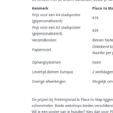
Kenmerk
Place to M
Prijs voor een A4 stadsposter
€19
(gepersonaliseerd)
Prijs voor een A3 stadsposter
€39
(gepersonaliseerd)
Verzendkosten
Binnen Neder
Onbekend bij
Papiersoort
duurder per 
Ophangsystemen
Geen
Levertijd (binnen Europa)
2 werkdage
Overige afwerkingen
Mogelijk om 
De prijzen bij Printmijnstad & Place to Map liggen 
schommelen. Beide webshops bieden verschillende
Wil je een poster van je huisdier? Kies dan voor 