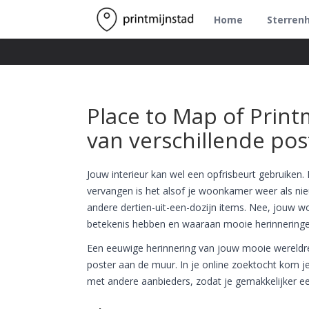
Home
Sterren
Place to Map of Print
van verschillende pos
Jouw interieur kan wel een opfrisbeurt gebruiken.
vervangen is het alsof je woonkamer weer als nieu
andere dertien-uit-een-dozijn items. Nee, jouw
betekenis hebben en waaraan mooie herinneringe
Een eeuwige herinnering van jouw mooie wereldreis
poster aan de muur. In je online zoektocht kom je e
met andere aanbieders, zodat je gemakkelijker e