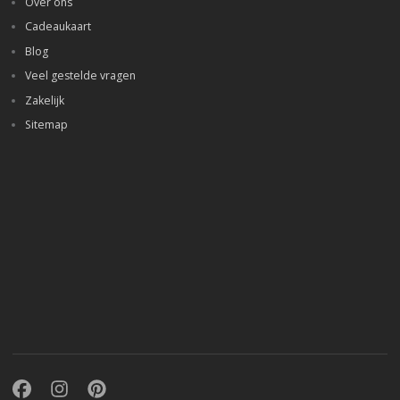
Over ons
Cadeaukaart
Blog
Veel gestelde vragen
Zakelijk
Sitemap
Facebook
Instagram
Pinterest