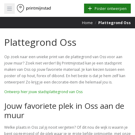
Open main menu
Poster ontwerpen
Home
/
Plattegrond Oss
Plattegrond Oss
Op zoek naar een unieke print van de plattegrond van Oss voor aan
jouw muur? Zoek niet verder! Bij Printmijnstad kan je een stadsprint
maken van Oss op jouw favoriete materiaal. Je kan kiezen tussen een
poster of op hout, forex of dibond. En het beste is dat je hem zelf kan
ontwerpen! Zo krijg je een decoratie-item die helemaal jou is.
Ontwerp hier jouw stadsplattegrond van Oss
Jouw favoriete plek in Oss aan de
muur
Welke plaats in Oss zal jij nooit vergeten? Of dit nou de wijk is waarin je
bent opgegroeid of de plek waar je je grote liefde ontmoette, met onze