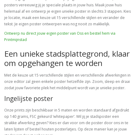
posters vereeuwig jij je speciale plaats in jouw huis. Maak jouw huis
helemaal af en ontwerp je eigen unieke poster in slechts 3 stappen. Kies
je locatie, maak een keuze uit 15 verschillende stijlen en verander de
tekst. Je eigen poster ontwerpen was nog nooit zo makkelijk.
Ontwerp nu direct jouw eigen poster van Oss en bestel hem via
Printmijnstad
Een unieke stadsplattegrond, klaar
om opgehangen te worden
Met de keuze uit 15 verschillende stijlen en verschillende afwerkingen in
onze editor zal geen enkele poster hetzelfde zijn. Zoom, sleep en draai
zodat jouw favoriete plek het middelpunt wordt van je unieke poster.
Ingelijste poster
Onze prints zijn beschikbaar in 5 maten en worden standaard afgedrukt
op 140 grams, FSC gekeurd ‘whitepaper’. Wil jij je stadsposter een
strakke afwerking geven? Kies er dan voor om de poster door ons in te
laten lijsten of bestel houten posterlatjes. Op deze manier kan je jouw