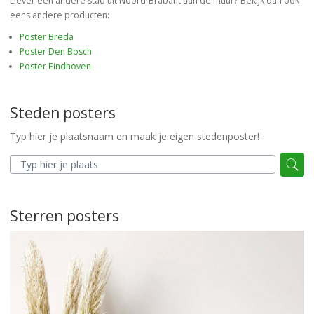
Liever een andere stad uit Noord-Brabant aan de muur? Bekijk dan ook
eens andere producten:
Poster Breda
Poster Den Bosch
Poster Eindhoven
Steden posters
Typ hier je plaatsnaam en maak je eigen stedenposter!
Sterren posters