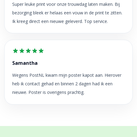
Super leuke print voor onze trouwdag laten maken. Bij
bezorging bleek er helaas een vouw in de print te zitten.
Ik kreeg direct een nieuwe geleverd. Top service.
Samantha
Wegens PostNL kwam mijn poster kapot aan. Hierover
heb ik contact gehad en binnen 2 dagen had ik een
nieuwe. Poster is overigens prachtig.