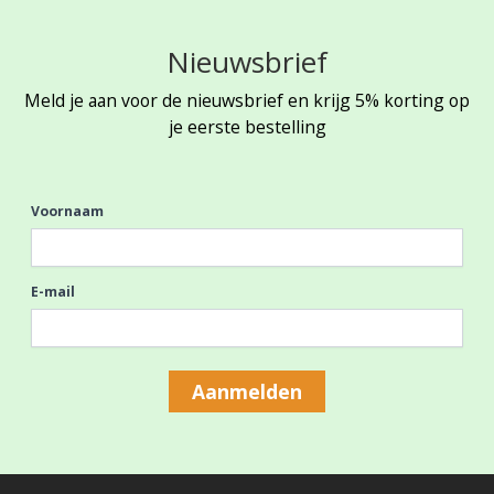
Nieuwsbrief
Meld je aan voor de nieuwsbrief en krijg 5% korting op
je eerste bestelling
Voornaam
E-mail
Aanmelden
Footer