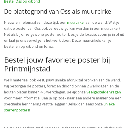
Bestel Oss op dibond
De plattegrond van Oss als muurcirkel
Nieuw en helemaal van deze tijd: een
muurcirkel
aan de wand. Wist je
dat de poster van Oss ook vereeuwigd kan worden in een muurcirkel?
Net als bij onze gewone poster editor kies je de locatie, zoom je in of uit
en laat je ons vervolgens het werk doen. Deze muurcirkels kan je
bestellen op dibond en forex.
Bestel jouw favoriete poster bij
Printmijnstad
Welk materiaal ook kiest, jouw unieke afdruk zal pronken aan de wand.
Wij bezorgen de posters, forex en dibond binnen 2 werkdagen en de
houten platen binnen 4-8 werkdagen. Bekijk onze
veelgestelde vragen
voor meer informatie. Ben je op zoek naar een andere manier om een
specifieke herinnering vast te leggen? Bekijk dan eens onze
unieke
sterrenposters
!