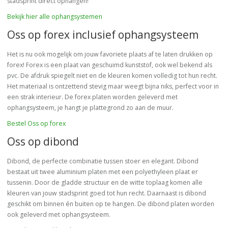
stadsprint direct ophangen!
Bekijk hier alle ophangsystemen
Oss op forex inclusief ophangsysteem
Het is nu ook mogelijk om jouw favoriete plaats af te laten drukken op
forex! Forex is een plaat van geschuimd kunststof, ook wel bekend als
pvc. De afdruk spiegelt niet en de kleuren komen volledig tot hun recht.
Het materiaal is ontzettend stevig maar weegt bijna niks, perfect voor in
een strak interieur. De forex platen worden geleverd met
ophangsysteem, je hangt je plattegrond zo aan de muur.
Bestel Oss op forex
Oss op dibond
Dibond, de perfecte combinatie tussen stoer en elegant. Dibond
bestaat uit twee aluminium platen met een polyethyleen plaat er
tussenin. Door de gladde structuur en de witte toplaag komen alle
kleuren van jouw stadsprint goed tot hun recht. Daarnaast is dibond
geschikt om binnen én buiten op te hangen. De dibond platen worden
ook geleverd met ophangsysteem.