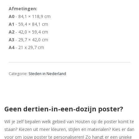
Afmetingen:
A0
- 84,1 × 118,9 cm
A1
- 59,4 × 84,1 cm
A2
- 42,0 × 59,4 cm
A3
- 29,7 × 42,0 cm
A4
- 21 x 29,7 cm
Categorie:
Steden in Nederland
Geen dertien-in-een-dozijn poster?
Wil je zelf bepalen welk gebied van Houten op de poster komt te
staan? Kiezen uit meer kleuren, stijlen en materialen? Kies er dan
voor om jouw poster te personaliseren! Zo hangt er een unieke