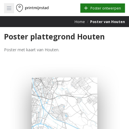
Open main menu
Poster ontwerpen
Home
/
Poster van Houten
Poster plattegrond Houten
Poster met kaart van Houten.