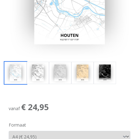
€ 24,95
vanaf
Formaat