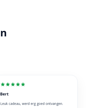
en
Bert
Leuk cadeau, werd erg goed ontvangen.