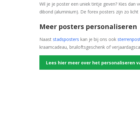
Wil je je poster een uniek tintje geven? Kies dan
dibond (aluminium). De forex posters zijn zo licht
Meer posters personaliseren
Naast
stadsposters
kan je bij ons ook
sterrenpos
kraamcadeau, bruiloftsgeschenk of verjaardagsc
Lees hier meer over het personaliseren v