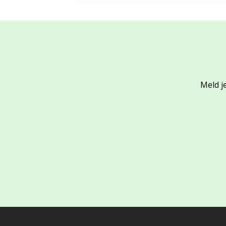
Meld je
Footer