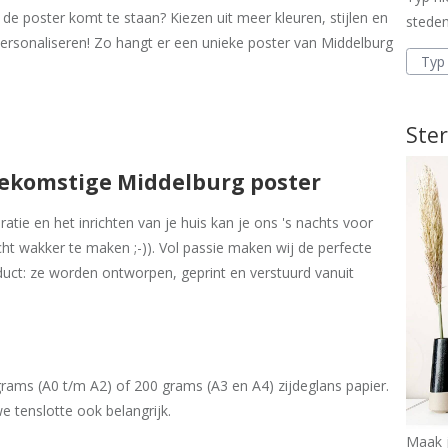
 de poster komt te staan? Kiezen uit meer kleuren, stijlen en
steden
ersonaliseren! Zo hangt er een unieke poster van Middelburg
Ster
oekomstige Middelburg poster
tie en het inrichten van je huis kan je ons 's nachts voor
cht wakker te maken ;-)). Vol passie maken wij de perfecte
uct: ze worden ontworpen, geprint en verstuurd vanuit
ams (A0 t/m A2) of 200 grams (A3 en A4) zijdeglans papier.
e tenslotte ook belangrijk.
Maak j