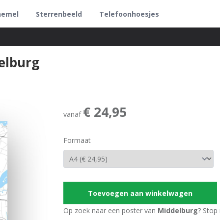
hemel
Sterrenbeeld
Telefoonhoesjes
elburg
€ 24,95
vanaf
Formaat
Toevoegen aan winkelwagen
Op zoek naar een poster van
Middelburg
? Stop 