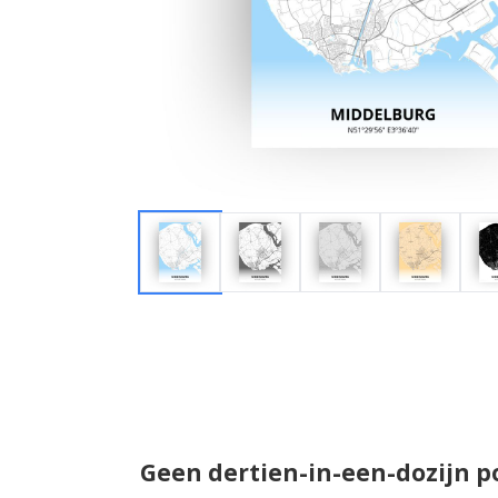
Geen dertien-in-een-dozijn p