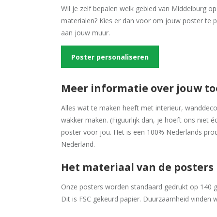
Wil je zelf bepalen welk gebied van Middelburg op
materialen? Kies er dan voor om jouw poster te p
aan jouw muur.
Poster personaliseren
Meer informatie over jouw t
Alles wat te maken heeft met interieur, wanddecora
wakker maken. (Figuurlijk dan, je hoeft ons niet é
poster voor jou. Het is een 100% Nederlands prod
Nederland.
Het materiaal van de posters
Onze posters worden standaard gedrukt op 140 gr
Dit is FSC gekeurd papier. Duurzaamheid vinden w