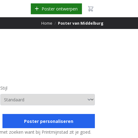
Poster ontwerpen
Home
/
Poster van Middelburg
Stijl
Poster personaliseren
met zoeken want bij Printmijnstad zit je goed.