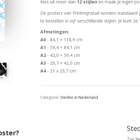
Kies uit meer dan
12 stijlen
en maak je eigen pos
De posters van Printmijnstad worden standaard g
te bestellen in vijf verschillende stijlen. Je kunt ze
Afmetingen:
A0
- 84,1 × 118,9 cm
A1
- 59,4 × 84,1 cm
A2
- 42,0 × 59,4 cm
A3
- 29,7 × 42,0 cm
A4
- 21 x 29,7 cm
Categorie:
Steden in Nederland
Ste
oster?
Typ hi