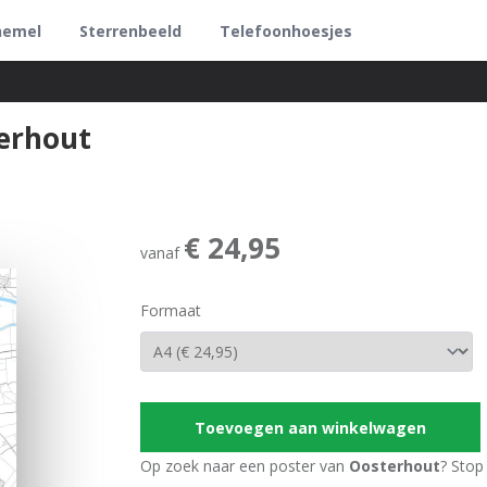
hemel
Sterrenbeeld
Telefoonhoesjes
erhout
€ 24,95
vanaf
Formaat
Toevoegen aan winkelwagen
Op zoek naar een poster van
Oosterhout
? Stop