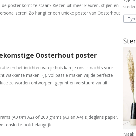
 de poster komt te staan? Kiezen uit meer kleuren, stijlen en
steden
personaliseren! Zo hangt er een unieke poster van Oosterhout
Ster
oekomstige Oosterhout poster
tie en het inrichten van je huis kan je ons 's nachts voor
cht wakker te maken ;-)). Vol passie maken wij de perfecte
uct: ze worden ontworpen, geprint en verstuurd vanuit
ams (A0 t/m A2) of 200 grams (A3 en A4) zijdeglans papier.
e tenslotte ook belangrijk.
Maak j