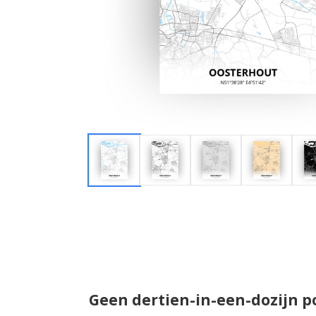
Geen dertien-in-een-dozijn p