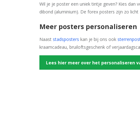
Wil je je poster een uniek tintje geven? Kies dan
dibond (aluminium). De forex posters zijn zo licht
Meer posters personaliseren
Naast
stadsposters
kan je bij ons ook
sterrenpos
kraamcadeau, bruiloftsgeschenk of verjaardagsc
Lees hier meer over het personaliseren v