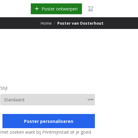
Poster ontwerpen
Home
/
Poster van Oosterhout
Stijl
Poster personaliseren
 met zoeken want bij Printmijnstad zit je goed.