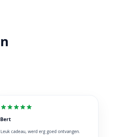
en
Bert
Leuk cadeau, werd erg goed ontvangen.