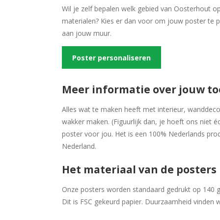
Wil je zelf bepalen welk gebied van Oosterhout op
materialen? Kies er dan voor om jouw poster te 
aan jouw muur.
Poster personaliseren
Meer informatie over jouw t
Alles wat te maken heeft met interieur, wanddecora
wakker maken. (Figuurlijk dan, je hoeft ons niet é
poster voor jou. Het is een 100% Nederlands prod
Nederland.
Het materiaal van de posters
Onze posters worden standaard gedrukt op 140 gr
Dit is FSC gekeurd papier. Duurzaamheid vinden w