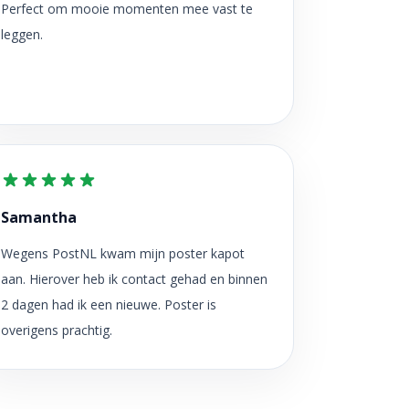
Perfect om mooie momenten mee vast te
leggen.
Samantha
Wegens PostNL kwam mijn poster kapot
aan. Hierover heb ik contact gehad en binnen
2 dagen had ik een nieuwe. Poster is
overigens prachtig.