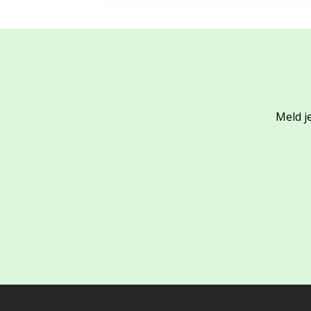
Meld je
Footer