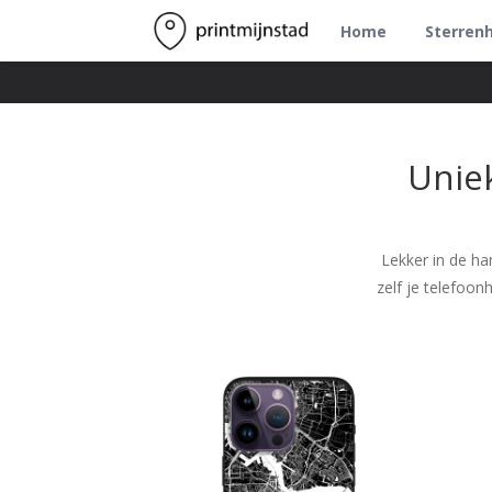
Home
Sterren
Unie
Lekker in de ha
zelf je telefoo