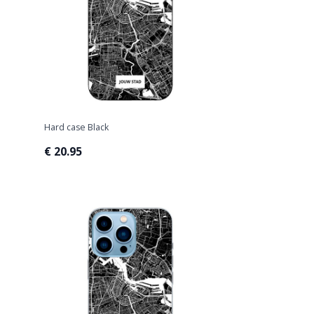
Hard case Black
€ 20.95