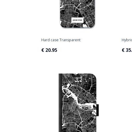
Hard case Transparent
Hybri
€ 20.95
€ 35