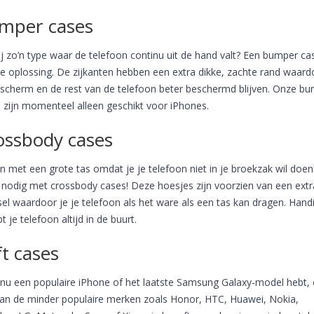
mper cases
ij zo’n type waar de telefoon continu uit de hand valt? Een bumper cas
e oplossing. De zijkanten hebben een extra dikke, zachte rand waard
 scherm en de rest van de telefoon beter beschermd blijven. Onze b
 zijn momenteel alleen geschikt voor iPhones.
ossbody cases
n met een grote tas omdat je je telefoon niet in je broekzak wil doen
nodig met crossbody cases! Deze hoesjes zijn voorzien van een extr
el waardoor je je telefoon als het ware als een tas kan dragen. Hand
t je telefoon altijd in de buurt.
t cases
 nu een populaire iPhone of het laatste Samsung Galaxy-model hebt, 
an de minder populaire merken zoals Honor, HTC, Huawei, Nokia,