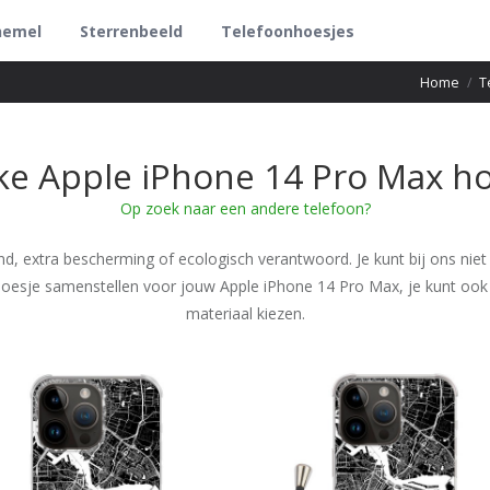
hemel
Sterrenbeeld
Telefoonhoesjes
Home
/
T
ke Apple iPhone 14 Pro Max ho
Op zoek naar een andere telefoon?
nd, extra bescherming of ecologisch verantwoord. Je kunt bij ons niet
nhoesje samenstellen voor jouw Apple iPhone 14 Pro Max, je kunt ook 
materiaal kiezen.