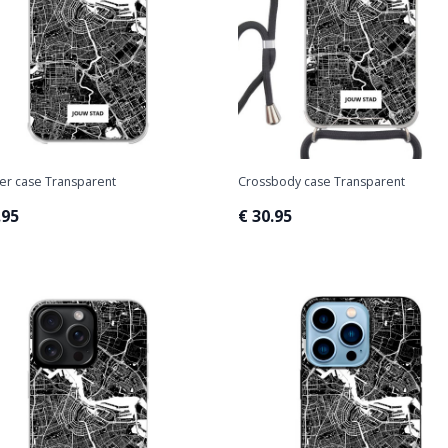
r case Transparent
Crossbody case Transparent
.95
€ 30.95