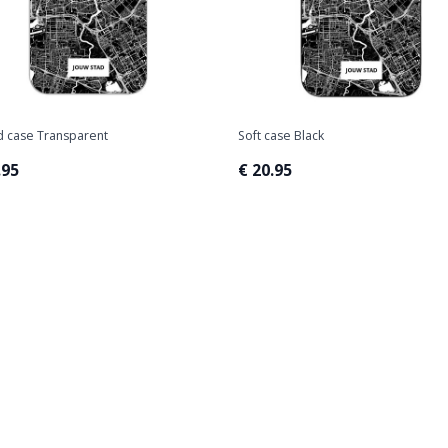
d case Transparent
Soft case Black
.95
€ 20.95