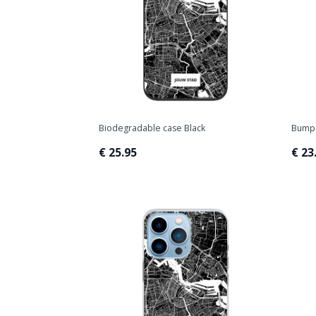
Biodegradable case Black
Bumpe
€ 25.95
€ 23