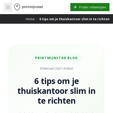
Open main menu
Poster ontwerpen
Home
/
6 tips om je thuiskantoor slim in te richten
PRINTMIJNSTAD BLOG
8 februari 2021
•
Artikel
6 tips om je
thuiskantoor slim in
te richten