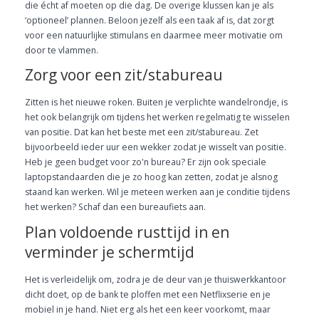
die écht af moeten op die dag. De overige klussen kan je als
‘optioneel’ plannen. Beloon jezelf als een taak af is, dat zorgt
voor een natuurlijke stimulans en daarmee meer motivatie om
door te vlammen.
Zorg voor een zit/stabureau
Zitten is het nieuwe roken. Buiten je verplichte wandelrondje, is
het ook belangrijk om tijdens het werken regelmatig te wisselen
van positie. Dat kan het beste met een zit/stabureau. Zet
bijvoorbeeld ieder uur een wekker zodat je wisselt van positie.
Heb je geen budget voor zo'n bureau? Er zijn ook speciale
laptopstandaarden die je zo hoog kan zetten, zodat je alsnog
staand kan werken. Wil je meteen werken aan je conditie tijdens
het werken? Schaf dan een bureaufiets aan.
Plan voldoende rusttijd in en
verminder je schermtijd
Het is verleidelijk om, zodra je de deur van je thuiswerkkantoor
dicht doet, op de bank te ploffen met een Netflixserie en je
mobiel in je hand. Niet erg als het een keer voorkomt, maar