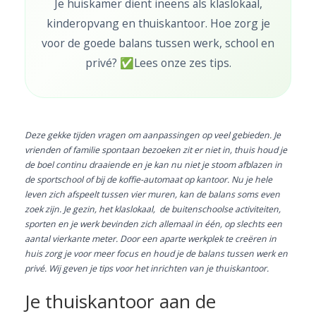
Je huiskamer dient ineens als klaslokaal,
kinderopvang en thuiskantoor. Hoe zorg je
voor de goede balans tussen werk, school en
privé? ✅Lees onze zes tips.
Deze gekke tijden vragen om aanpassingen op veel gebieden. Je
vrienden of familie spontaan bezoeken zit er niet in, thuis houd je
de boel continu draaiende en je kan nu niet je stoom afblazen in
de sportschool of bij de koffie-automaat op kantoor. Nu je hele
leven zich afspeelt tussen vier muren, kan de balans soms even
zoek zijn. Je gezin, het klaslokaal, de buitenschoolse activiteiten,
sporten en je werk bevinden zich allemaal in één, op slechts een
aantal vierkante meter. Door een aparte werkplek te creëren in
huis zorg je voor meer focus en houd je de balans tussen werk en
privé. Wij geven je tips voor het inrichten van je thuiskantoor.
Je thuiskantoor aan de