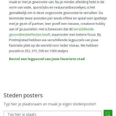
maak er niet je gewoonte van. Nu je minder afleiding hebt in de
vorm van visite, sportclubs en restaurantbezoekjes, is het
gemakkelijk om in deze ongezonde gewoonte te vervallen. Ga
tenminste twee avonden per week offline en speel een spelletje
met je gezin of partner, leer jezelf een nieuwe, creatieve hobby
aan of ga puzzelen. Het is bewezen dat dit
verschillende
gezondheidseffecten heeft
, waaronder een betere focus. Bij
Printmijnstad hebben we verschillende legpuzzels van jouw
favoriete plek op de wereld voor ieder niveau. We hebben
puzzels in 252, 315, 500 en 1000 stukjes.
Bestel een legpuzzel van jouw favoriete stad
Steden posters
Typ hier je plaatsnaam en maak je eigen stedenposter!