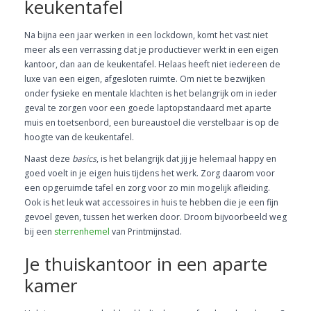
keukentafel
Na bijna een jaar werken in een lockdown, komt het vast niet
meer als een verrassing dat je productiever werkt in een eigen
kantoor, dan aan de keukentafel. Helaas heeft niet iedereen de
luxe van een eigen, afgesloten ruimte. Om niet te bezwijken
onder fysieke en mentale klachten is het belangrijk om in ieder
geval te zorgen voor een goede laptopstandaard met aparte
muis en toetsenbord, een bureaustoel die verstelbaar is op de
hoogte van de keukentafel.
Naast deze
basics
, is het belangrijk dat jij je helemaal happy en
goed voelt in je eigen huis tijdens het werk. Zorg daarom voor
een opgeruimde tafel en zorg voor zo min mogelijk afleiding.
Ook is het leuk wat accessoires in huis te hebben die je een fijn
gevoel geven, tussen het werken door. Droom bijvoorbeeld weg
bij een
sterrenhemel
van Printmijnstad.
Je thuiskantoor in een aparte
kamer