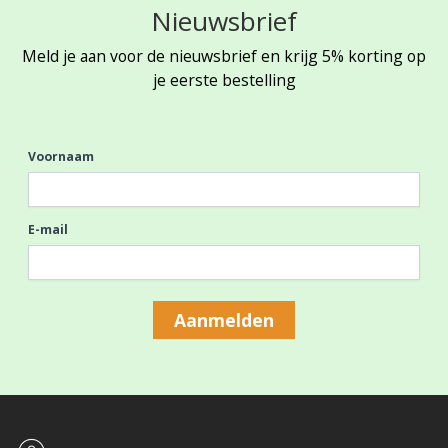
Nieuwsbrief
Meld je aan voor de nieuwsbrief en krijg 5% korting op
je eerste bestelling
Voornaam
E-mail
Aanmelden
Footer