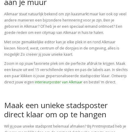
aan je muur
Alkmaar staat natuurlijk bekend om zijn kaasmarkt maar kan ook op veel
andere manieren een bijzondere herinnering voor je zijn. Ben je
geboren in Alkmaar? Of heb je er een speciaal iemand ontmoet? Een
goede reden om een citymap van Alkmaar in huis te halen.
Met onze gemakkelijke editor kan je elke plek in en rond Alkmaar
kiezen. Noord, west, centrum of de dorpjes in de omgeving, alles is
mogelijk! Zo creëer jij jouw unieke kaart.
Zoom in op jouw favoriete plek om de perfecte afdruk te krijgen. Maak
een keuze uit wel 15 verschillende stijlen en pas de labels aan. In slechts
een paar klikken is jouw gepersonaliseerde stadsposter klaar. Ontwerp
direct jouw eigen
interieurposter van Alkmaar
en bestel ‘m direct.
Maak een unieke stadsposter
direct klaar om op te hangen
Wil jij jouw unieke stadsprint helemaal afmaken? Bij Printmijnstad heb je