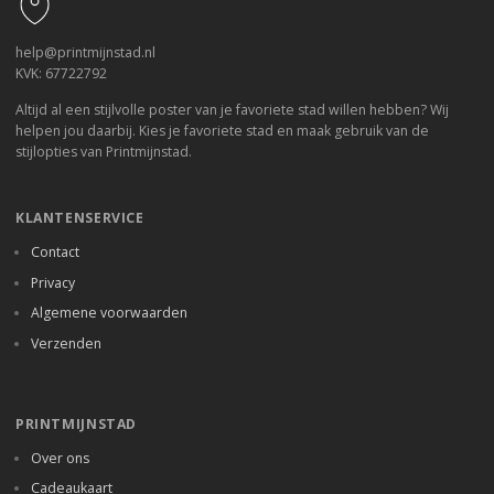
help@printmijnstad.nl
KVK: 67722792
Altijd al een stijlvolle poster van je favoriete stad willen hebben? Wij
helpen jou daarbij. Kies je favoriete stad en maak gebruik van de
stijlopties van Printmijnstad.
KLANTENSERVICE
Contact
Privacy
Algemene voorwaarden
Verzenden
PRINTMIJNSTAD
Over ons
Cadeaukaart