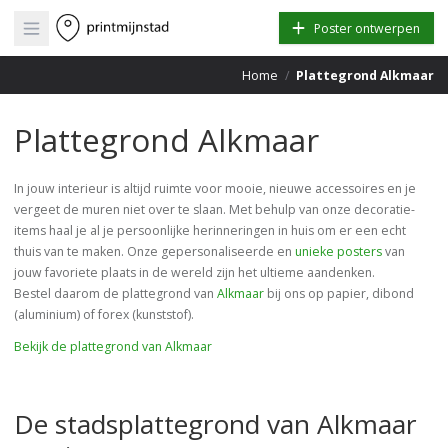
Open main menu
Poster ontwerpen
Home
/
Plattegrond Alkmaar
Plattegrond Alkmaar
In jouw interieur is altijd ruimte voor mooie, nieuwe accessoires en je
vergeet de muren niet over te slaan. Met behulp van onze decoratie-
items haal je al je persoonlijke herinneringen in huis om er een echt
thuis van te maken. Onze gepersonaliseerde en
unieke posters
van
jouw favoriete plaats in de wereld zijn het ultieme aandenken.
Bestel daarom de plattegrond van
Alkmaar
bij ons op papier, dibond
(aluminium) of forex (kunststof).
Bekijk de plattegrond van Alkmaar
De stadsplattegrond van Alkmaar