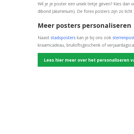
Wil je je poster een uniek tintje geven? Kies dan
dibond (aluminium). De forex posters zijn zo licht
Meer posters personaliseren
Naast
stadsposters
kan je bij ons ook
sterrenpos
kraamcadeau, bruiloftsgeschenk of verjaardagsc
Lees hier meer over het personaliseren v