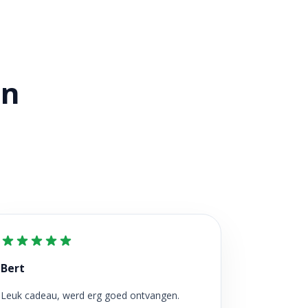
en
Bert
Leuk cadeau, werd erg goed ontvangen.