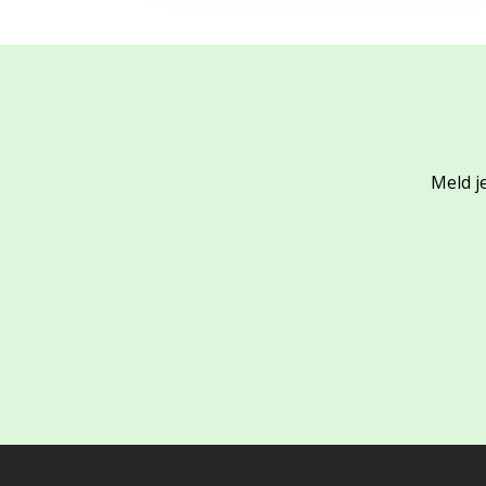
Meld je
Footer