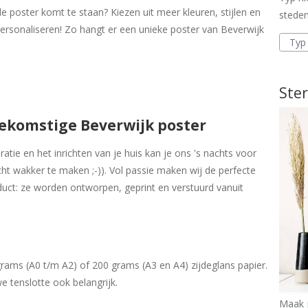
e poster komt te staan? Kiezen uit meer kleuren, stijlen en
steden
ersonaliseren! Zo hangt er een unieke poster van Beverwijk
Ster
oekomstige Beverwijk poster
tie en het inrichten van je huis kan je ons 's nachts voor
cht wakker te maken ;-)). Vol passie maken wij de perfecte
uct: ze worden ontworpen, geprint en verstuurd vanuit
ams (A0 t/m A2) of 200 grams (A3 en A4) zijdeglans papier.
e tenslotte ook belangrijk.
Maak j