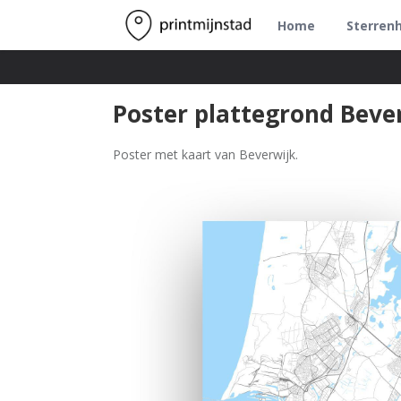
Home
Sterren
Poster plattegrond Beve
Poster met kaart van Beverwijk.