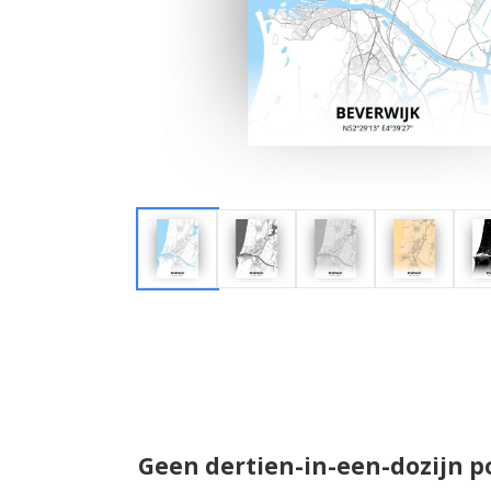
Geen dertien-in-een-dozijn p