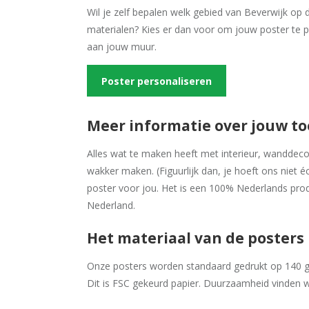
Wil je zelf bepalen welk gebied van Beverwijk op d
materialen? Kies er dan voor om jouw poster te p
aan jouw muur.
Poster personaliseren
Meer informatie over jouw t
Alles wat te maken heeft met interieur, wanddecora
wakker maken. (Figuurlijk dan, je hoeft ons niet é
poster voor jou. Het is een 100% Nederlands prod
Nederland.
Het materiaal van de posters
Onze posters worden standaard gedrukt op 140 gr
Dit is FSC gekeurd papier. Duurzaamheid vinden w