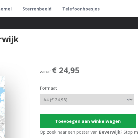
hemel
Sterrenbeeld
Telefoonhoesjes
rwijk
€ 24,95
vanaf
Formaat
Toevoegen aan winkelwagen
Op zoek naar een poster van
Beverwijk
? Stop m