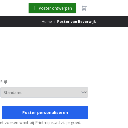
Poster ontwerpen
Home
/
Poster van Beverwijk
Stijl
Poster personaliseren
et zoeken want bij Printmijnstad zit je goed.