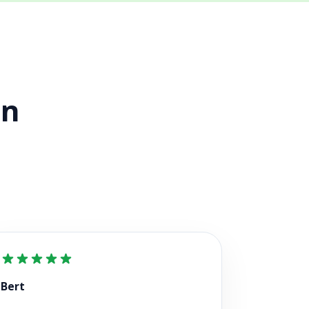
en
Bert