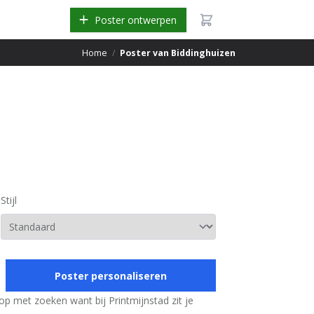
Poster ontwerpen
Home
/
Poster van Biddinghuizen
Stijl
Poster personaliseren
top met zoeken want bij Printmijnstad zit je