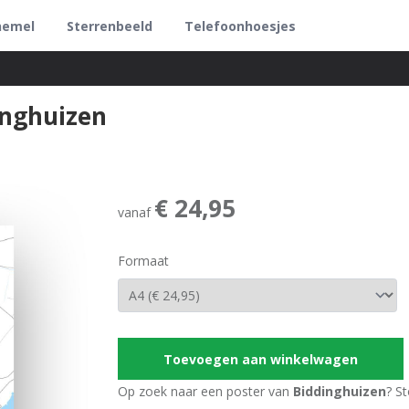
hemel
Sterrenbeeld
Telefoonhoesjes
inghuizen
€ 24,95
vanaf
Formaat
Toevoegen aan winkelwagen
Op zoek naar een poster van
Biddinghuizen
? S