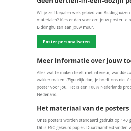
Geen dertien-in-een-dozijn p
Wil je zelf bepalen welk gebied van Biddinghuizen
materialen? Kies er dan voor om jouw poster te p
Biddinghuizen aan jouw muur.
Poster personaliseren
Meer informatie over jouw t
Alles wat te maken heeft met interieur, wanddecora
wakker maken. (Figuurlijk dan, je hoeft ons niet é
poster voor jou. Het is een 100% Nederlands prod
Nederland.
Het materiaal van de posters
Onze posters worden standaard gedrukt op 140 gr
Dit is FSC gekeurd papier. Duurzaamheid vinden w