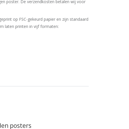
en poster. De verzendkosten betalen wij voor
eprint op FSC-gekeurd papier en zijn standaard
 'm laten printen in vijf formaten:
den posters