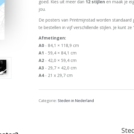
goed. Kies uit meer dan
12 stijlen
en maak je eig
jou.
De posters van Printmijnstad worden standaard g
te bestellen in vijf verschillende stijlen. Je kunt ze
Afmetingen:
A0
- 84,1 × 118,9 cm
A1
- 59,4 × 84,1 cm
A2
- 42,0 × 59,4 cm
A3
- 29,7 × 42,0 cm
A4
- 21 x 29,7 cm
Categorie:
Steden in Nederland
Ste