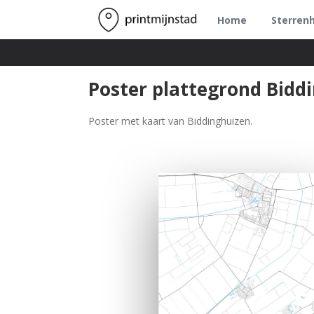
Home
Sterren
Poster plattegrond Bidd
Poster met kaart van Biddinghuizen.