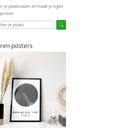
er je plaatsnaam en maak je eigen
poster!
ren posters