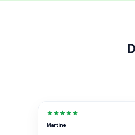
D
Martine