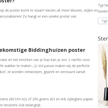
oster?
Typ hi
 op de poster komt te staan? Kiezen uit meer kleuren, stijlen en
steden
ersonaliseren! Zo hangt er een unieke poster van
Ster
oekomstige Biddinghuizen poster
tie en het inrichten van je huis kan je ons 's nachts voor
cht wakker te maken ;-)). Vol passie maken wij de perfecte
uct: ze worden ontworpen, geprint en verstuurd vanuit
ams (A0 t/m A2) of 200 grams (A3 en A4) zijdeglans papier.
e tenslotte ook belangrijk.