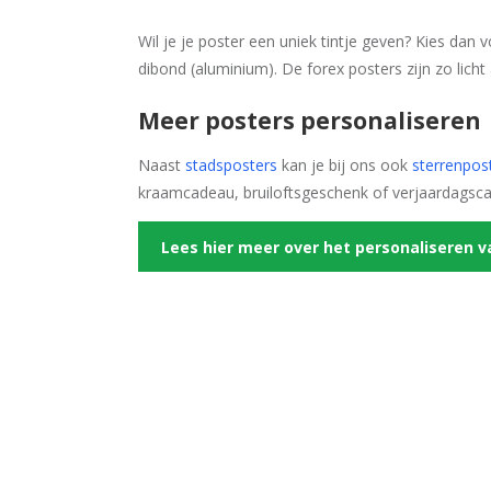
Wil je je poster een uniek tintje geven? Kies dan
dibond (aluminium). De forex posters zijn zo licht
Meer posters personaliseren
Naast
stadsposters
kan je bij ons ook
sterrenpos
kraamcadeau, bruiloftsgeschenk of verjaardagsc
Lees hier meer over het personaliseren v