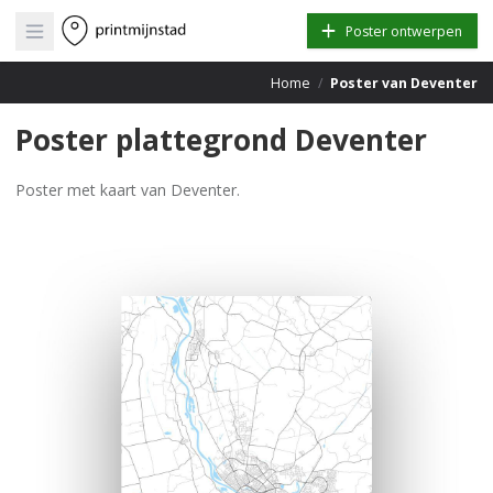
Open main menu
Poster ontwerpen
Home
/
Poster van Deventer
Poster plattegrond Deventer
Poster met kaart van Deventer.