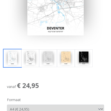
€ 24,95
vanaf
Formaat