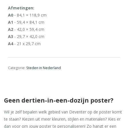
Afmetingen:
A0
- 84,1 × 118,9 cm
A1
- 59,4 × 84,1 cm
A2
- 42,0 × 59,4 cm
A3
- 29,7 × 42,0 cm
A4
- 21 x 29,7 cm
Categorie:
Steden in Nederland
Geen dertien-in-een-dozijn poster?
Wil je zelf bepalen welk gebied van Deventer op de poster komt
te staan? Kiezen uit meer kleuren, stijlen en materialen? Kies er
dan voor om jouw poster te personaliseren! Zo hangt er een