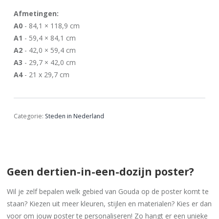
Afmetingen:
A0
- 84,1 × 118,9 cm
A1
- 59,4 × 84,1 cm
A2
- 42,0 × 59,4 cm
A3
- 29,7 × 42,0 cm
A4
- 21 x 29,7 cm
Categorie:
Steden in Nederland
Geen dertien-in-een-dozijn poster?
Wil je zelf bepalen welk gebied van Gouda op de poster komt te
staan? Kiezen uit meer kleuren, stijlen en materialen? Kies er dan
voor om jouw poster te personaliseren! Zo hangt er een unieke