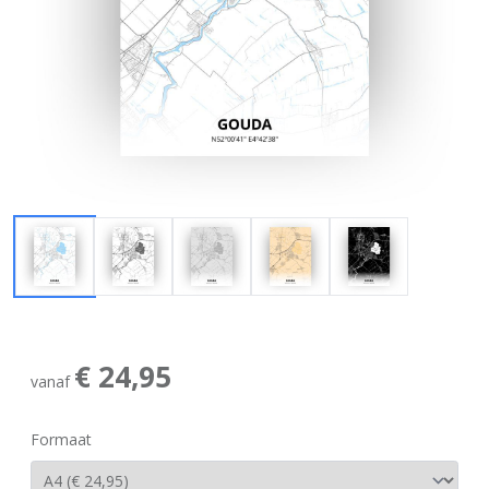
€ 24,95
vanaf
Formaat