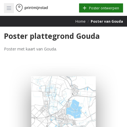
Open main menu
Poster ontwerpen
Home
/
Poster van Gouda
Poster plattegrond Gouda
Poster met kaart van Gouda.