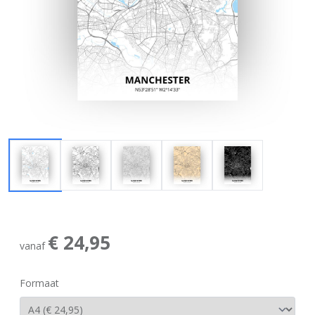
€ 24,95
vanaf
Formaat