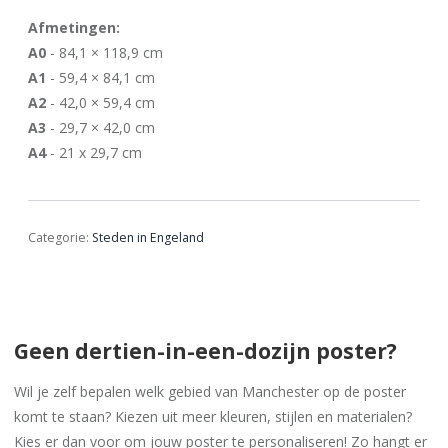
Afmetingen:
A0
- 84,1 × 118,9 cm
A1
- 59,4 × 84,1 cm
A2
- 42,0 × 59,4 cm
A3
- 29,7 × 42,0 cm
A4
- 21 x 29,7 cm
Categorie:
Steden in Engeland
Geen dertien-in-een-dozijn poster?
Wil je zelf bepalen welk gebied van Manchester op de poster
komt te staan? Kiezen uit meer kleuren, stijlen en materialen?
Kies er dan voor om jouw poster te personaliseren! Zo hangt er