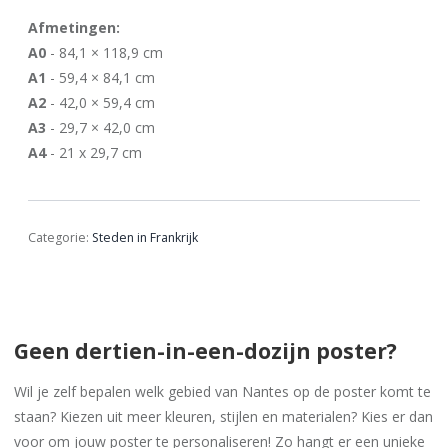
Afmetingen:
A0
- 84,1 × 118,9 cm
A1
- 59,4 × 84,1 cm
A2
- 42,0 × 59,4 cm
A3
- 29,7 × 42,0 cm
A4
- 21 x 29,7 cm
Categorie:
Steden in Frankrijk
Geen dertien-in-een-dozijn poster?
Wil je zelf bepalen welk gebied van Nantes op de poster komt te
staan? Kiezen uit meer kleuren, stijlen en materialen? Kies er dan
voor om jouw poster te personaliseren! Zo hangt er een unieke