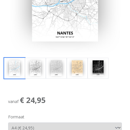
€ 24,95
vanaf
Formaat