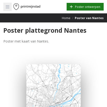
Open main menu
Poster ontwerpen
Home
/
Poster van Nantes
Poster plattegrond Nantes
Poster met kaart van Nantes.