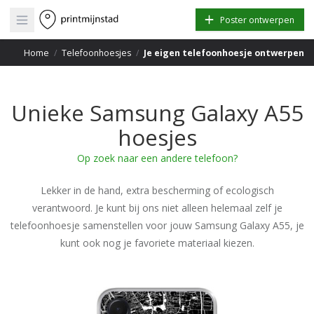
Open main menu
Poster ontwerpen
Home
/
Telefoonhoesjes
/
Je eigen telefoonhoesje ontwerpen
Unieke Samsung Galaxy A55
hoesjes
Op zoek naar een andere telefoon?
Lekker in de hand, extra bescherming of ecologisch
verantwoord. Je kunt bij ons niet alleen helemaal zelf je
telefoonhoesje samenstellen voor jouw Samsung Galaxy A55, je
kunt ook nog je favoriete materiaal kiezen.