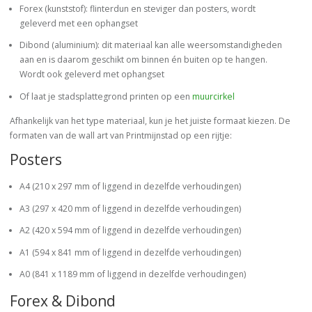
Forex (kunststof): flinterdun en steviger dan posters, wordt
geleverd met een ophangset
Dibond (aluminium): dit materiaal kan alle weersomstandigheden
aan en is daarom geschikt om binnen én buiten op te hangen.
Wordt ook geleverd met ophangset
Of laat je stadsplattegrond printen op een
muurcirkel
Afhankelijk van het type materiaal, kun je het juiste formaat kiezen. De
formaten van de wall art van Printmijnstad op een rijtje:
Posters
A4 (210 x 297 mm of liggend in dezelfde verhoudingen)
A3 (297 x 420 mm of liggend in dezelfde verhoudingen)
A2 (420 x 594 mm of liggend in dezelfde verhoudingen)
A1 (594 x 841 mm of liggend in dezelfde verhoudingen)
A0 (841 x 1189 mm of liggend in dezelfde verhoudingen)
Forex & Dibond