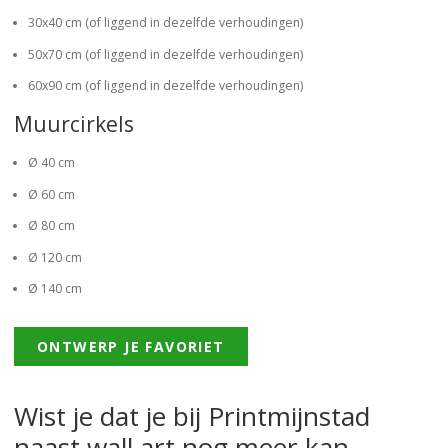
30x40 cm (of liggend in dezelfde verhoudingen)
50x70 cm (of liggend in dezelfde verhoudingen)
60x90 cm (of liggend in dezelfde verhoudingen)
Muurcirkels
Ø 40 cm
Ø 60 cm
Ø 80 cm
Ø 120 cm
Ø 140 cm
ONTWERP JE FAVORIET
Wist je dat je bij Printmijnstad
naast wall art nog meer kan