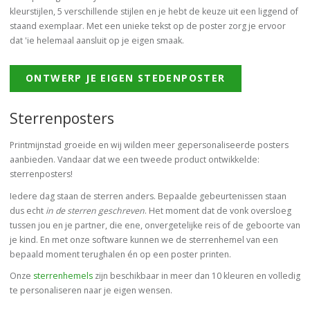
kleurstijlen, 5 verschillende stijlen en je hebt de keuze uit een liggend of
staand exemplaar. Met een unieke tekst op de poster zorg je ervoor
dat 'ie helemaal aansluit op je eigen smaak.
ONTWERP JE EIGEN STEDENPOSTER
Sterrenposters
Printmijnstad groeide en wij wilden meer gepersonaliseerde posters
aanbieden. Vandaar dat we een tweede product ontwikkelde:
sterrenposters!
Iedere dag staan de sterren anders. Bepaalde gebeurtenissen staan
dus echt
in de sterren geschreven
. Het moment dat de vonk oversloeg
tussen jou en je partner, die ene, onvergetelijke reis of de geboorte van
je kind. En met onze software kunnen we de sterrenhemel van een
bepaald moment terughalen én op een poster printen.
Onze
sterrenhemels
zijn beschikbaar in meer dan 10 kleuren en volledig
te personaliseren naar je eigen wensen.