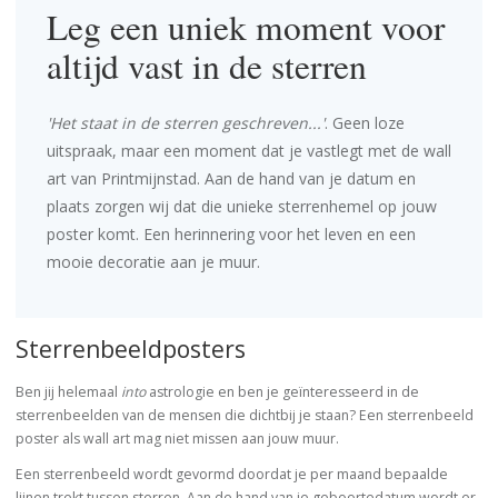
Leg een uniek moment voor
altijd vast in de sterren
'Het staat in de sterren geschreven...'
. Geen loze
uitspraak, maar een moment dat je vastlegt met de wall
art van Printmijnstad. Aan de hand van je datum en
plaats zorgen wij dat die unieke sterrenhemel op jouw
poster komt. Een herinnering voor het leven en een
mooie decoratie aan je muur.
Sterrenbeeldposters
Ben jij helemaal
into
astrologie en ben je geïnteresseerd in de
sterrenbeelden van de mensen die dichtbij je staan? Een sterrenbeeld
poster als wall art mag niet missen aan jouw muur.
Een sterrenbeeld wordt gevormd doordat je per maand bepaalde
lijnen trekt tussen sterren. Aan de hand van je geboortedatum wordt er