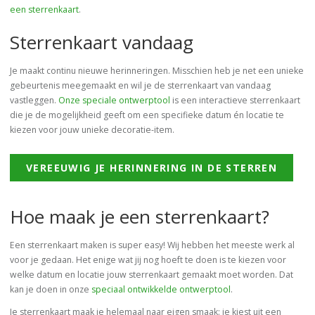
een sterrenkaart
.
Sterrenkaart vandaag
Je maakt continu nieuwe herinneringen. Misschien heb je net een unieke
gebeurtenis meegemaakt en wil je de sterrenkaart van vandaag
vastleggen.
Onze speciale ontwerptool
is een interactieve sterrenkaart
die je de mogelijkheid geeft om een specifieke datum én locatie te
kiezen voor jouw unieke decoratie-item.
VEREEUWIG JE HERINNERING IN DE STERREN
Hoe maak je een sterrenkaart?
Een sterrenkaart maken is super easy! Wij hebben het meeste werk al
voor je gedaan. Het enige wat jij nog hoeft te doen is te kiezen voor
welke datum en locatie jouw sterrenkaart gemaakt moet worden. Dat
kan je doen in onze
speciaal ontwikkelde ontwerptool
.
Je sterrenkaart maak je helemaal naar eigen smaak: je kiest uit een