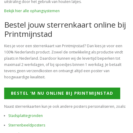
uitstraling door het gebruik van houten latjes.
Bekijk hier alle ophangsystemen
Bestel jouw sterrenkaart online bij
Printmijnstad
Kies je voor een sterrenkaart van Printmijnstad? Dan kies je voor een
100% Nederlands product. Zowel de ontwikkeling als productie vindt
plaats in Nederland. Daardoor kunnen wij de levertijd beperken tot
maximaal 2 werkdagen, of bij spoedjes binnen 1 werkdag. Je betaalt
tevens geen verzendkosten en ontvangt altijd een poster van
hoogwaardige kwaliteit.
BESTEL ‘M NU ONLINE BIJ PRINTMIJNSTAD
Naast sterrenkaarten kun je ook andere posters personaliseren, zoals:
Stadsplattegronden
Sterrenbeeldposters