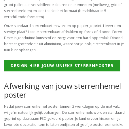
groot pallet aan verschillende kleuren en elementen (melkweg, grid of
sterrenbeelden) en kies tot slot het formaat (beschikbaar in 5
verschillende formaten).
Onze standaard sterrenkaarten worden op papier geprint. Liever een
stevige plaat? Laat je sterrenkaart afdrukken op forex of dibond. Forex
Deze is geschuimd kunststof en zorgt voor een hard oppervlak. Dibond
bestaat grotendeels uit aluminium, waardoor je ook je sterrenkaart in je
tuin kunt ophangen.
DESIGN HIER JOUW UNIEKE STERRENPOSTER
Afwerking van jouw sterrenhemel
poster
Nadat jouw sterrenhemel poster binnen 2 werkdagen op de mat valt,
wil je ‘m natuurlijk gelijk ophangen. De sterrenhemels worden standaard
geprint op duurzaam FSC-gekeurd papier. Je kunt ervoor kiezen om je
favoriete decoratie-item te laten omlijsten of geef je poster een unieke