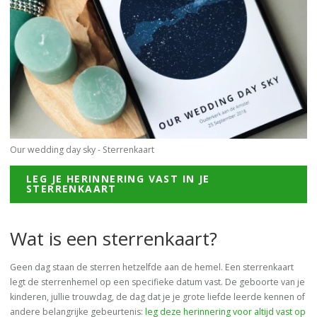
Our wedding day sky - Sterrenkaart
LEG JE HERINNERING VAST IN JE
STERRENKAART
Wat is een sterrenkaart?
Geen dag staan de sterren hetzelfde aan de hemel. Een sterrenkaart
legt de sterrenhemel op een specifieke datum vast. De geboorte van je
kinderen, jullie trouwdag, de dag dat je je grote liefde leerde kennen of
andere belangrijke gebeurtenis:
leg deze herinnering voor altijd vast op