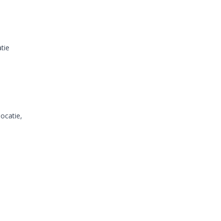
tie
locatie,