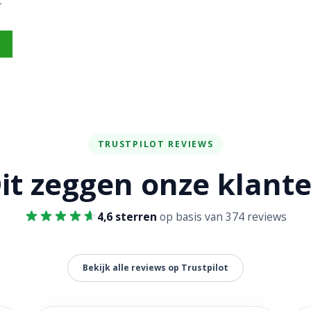
r
TRUSTPILOT REVIEWS
it zeggen onze klant
4,6 sterren
op basis van 374 reviews
Bekijk alle reviews op Trustpilot