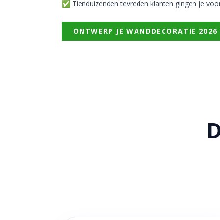
✅ Tienduizenden tevreden klanten gingen je voo
ONTWERP JE WANDDECORATIE 2026
D