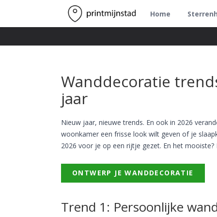
Home
Sterren
Wanddecoratie trends 
jaar
Nieuw jaar, nieuwe trends. En ook in 2026 verand
woonkamer een frisse look wilt geven of je slaap
2026 voor je op een rijtje gezet. En het mooiste? 
ONTWERP JE WANDDECORATIE
Trend 1: Persoonlijke wan