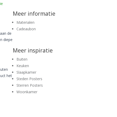
ie
Meer informatie
Materialen
Cadeaubon
 aan de
en diepe
Meer inspiratie
Buiten
Keuken
outen
Slaapkamer
duct het
Steden Posters
Sterren Posters
Woonkamer