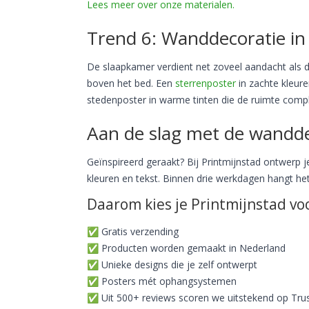
Lees meer over onze materialen.
Trend 6: Wanddecoratie in
De slaapkamer verdient net zoveel aandacht als
boven het bed. Een
sterrenposter
in zachte kleur
stedenposter in warme tinten die de ruimte comp
Aan de slag met de wandde
Geïnspireerd geraakt? Bij Printmijnstad ontwerp je
kleuren en tekst. Binnen drie werkdagen hangt he
Daarom kies je Printmijnstad vo
✅ Gratis verzending
✅ Producten worden gemaakt in Nederland
✅ Unieke designs die je zelf ontwerpt
✅ Posters mét ophangsystemen
✅ Uit 500+ reviews scoren we uitstekend op Trus