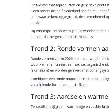
De tijd van massaproducten en generieke prints is
Geen poster die half Nederland aan de muur heeft 
stad waar je bent opgegroeid, de sterrenhemel op
aarde.
Bij Printmijnstad ontwerp je al je wanddecoratie z
je muur dat nergens anders te vinden is.
Trend 2: Ronde vormen a
Ronde vormen zijn in 2026 niet meer weg te denke
woonkamer en creëert een zachte, organische uitst
(aluminium) en worden geleverd mét ophangsyst
Combineer een ronde muurcirkel met rechthoekige
verschillende formaten naast elkaar.
Trend 3: Aardse en warme 
Terracotta, olijfgroen, warm beige en zachte brui