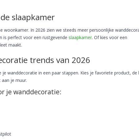
 de slaapkamer
 de woonkamer. In 2026 zien we steeds meer persoonlijke wanddecora
en is perfect voor een rustgevende
slaapkamer
. Of kies voor een
leet maakt.
coratie trends van 2026
 je wanddecoratie in een paar stappen. Kies je favoriete product, de 
t aan je muur.
or je wanddecoratie:
tpilot