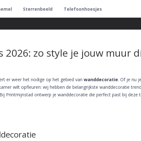
hemel
Sterrenbeeld
Telefoonhoesjes
2026: zo style je jouw muur d
ert er weer het nodige op het gebied van
wanddecoratie
. Of je nu j
kamer wilt opfleuren: wij hebben de belangrijkste wanddecoratie tren
Bij Printmijnstad ontwerp je wanddecoratie die perfect past bij deze t
ddecoratie