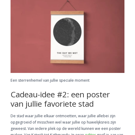
Een sterrenhemel van jullie speciale moment
Cadeau-idee #2: een poster
van jullie favoriete stad
De stad waar jullie elkaar ontmoetten, waar jullie allebei zijn
opgegroeid of misschien wel waar jullie op huwelijksreis zijn
geweest. Van iedere plek op de wereld kunnen we een poster
maken. Van Katwijk tot Kathmandu. In onze
editor
geef je aan van