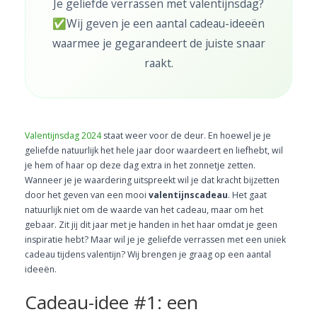
Je geliefde verrassen met valentijnsdag?
✅Wij geven je een aantal cadeau-ideeën
waarmee je gegarandeert de juiste snaar
raakt.
Valentijnsdag 2024
staat weer voor de deur. En hoewel je je
geliefde natuurlijk het hele jaar door waardeert en liefhebt, wil
je hem of haar op deze dag extra in het zonnetje zetten.
Wanneer je je waardering uitspreekt wil je dat kracht bijzetten
door het geven van een mooi
valentijnscadeau
. Het gaat
natuurlijk niet om de waarde van het cadeau, maar om het
gebaar. Zit jij dit jaar met je handen in het haar omdat je geen
inspiratie hebt? Maar wil je je geliefde verrassen met een uniek
cadeau tijdens valentijn? Wij brengen je graag op een aantal
ideeën.
Cadeau-idee #1: een