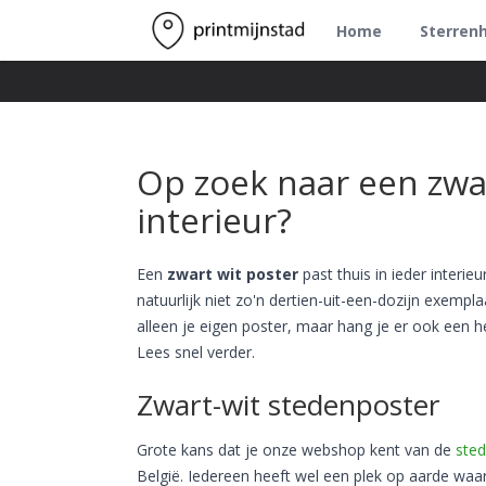
Home
Sterren
Op zoek naar een zwar
interieur?
Een
zwart wit poster
past thuis in ieder interieu
natuurlijk niet zo'n dertien-uit-een-dozijn exemplaa
alleen je eigen poster, maar hang je er ook een he
Lees snel verder.
Zwart-wit stedenposter
Grote kans dat je onze webshop kent van de
ste
België. Iedereen heeft wel een plek op aarde wa