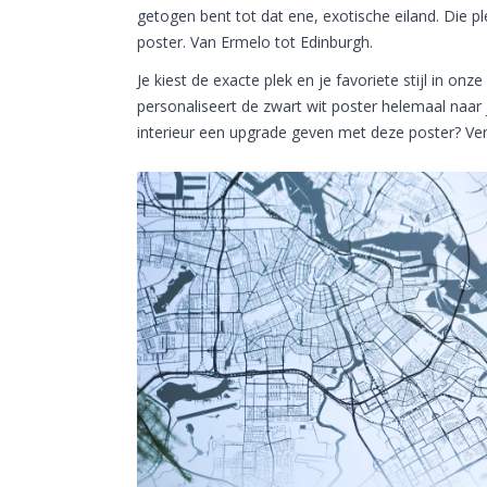
getogen bent tot dat ene, exotische eiland. Die p
poster. Van Ermelo tot Edinburgh.
Je kiest de exacte plek en je favoriete stijl in onze
personaliseert de zwart wit poster helemaal naar j
interieur een upgrade geven met deze poster? Ve