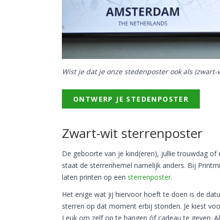
Wist je dat je onze stedenposter ook als (zwart-
ONTWERP JE STEDENPOSTER
Zwart-wit sterrenposter
De geboorte van je kind(eren), jullie trouwdag of
staat de sterrenhemel namelijk anders. Bij Printm
laten printen op een
sterrenposter
.
Het enige wat jij hiervoor hoeft te doen is de dat
sterren op dat moment erbij stonden. Je kiest voor
Leuk om zelf op te hangen óf cadeau te geven. A