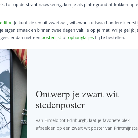
lek, tot op de straat nauwkeurig, kun je als plattegrond afdrukken op 
editor
. Je kunt kiezen uit zwart-wit, wit-zwart of twaalf andere kleurstij
e eigen smaak en binnen twee dagen valt 'ie op je mat. Wil je gelijk j
rgeet er dan niet een
posterlijst
of
ophanglatjes
bij te bestellen.
Ontwerp je zwart wit
stedenposter
Van Ermelo tot Edinburgh, laat je favoriete plek
afbeelden op een zwart wit poster van Printmijnsta