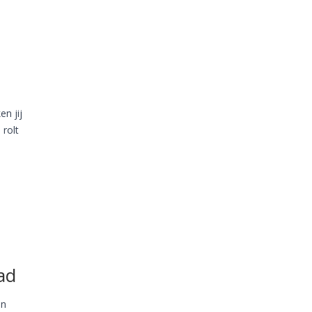
en jij
 rolt
ad
en