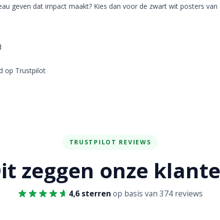
deau geven dat impact maakt? Kies dan voor de zwart wit posters van
d
 op Trustpilot
TRUSTPILOT REVIEWS
it zeggen onze klant
4,6 sterren
op basis van 374 reviews