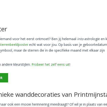
ter
 je iemand voor het eerst ontmoet? Ben jij helemaal
into
astrologie en k
sterrenbeeldposter
echt wat voor jou. Op basis van je geboortedatum
 symbool, maar de sterren die in die specifieke maand met elkaar zijn
 andere kleurstijlen.
Probeer het zelf eens uit
!
ER
unieke wanddecoraties van Printmijnst
, maar ook een mooie herinnering meedraagt? Of wil je in plaats van e