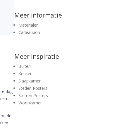
Meer informatie
Materialen
Cadeaubon
Meer inspiratie
Buiten
Keuken
Slaapkamer
Steden Posters
ere dag
Sterren Posters
n en
Woonkamer
hoe de
kken.