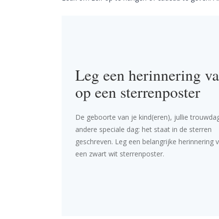
Leg een herinnering va
op een sterrenposter
De geboorte van je kind(eren), jullie trouwda
andere speciale dag: het staat in de sterren
geschreven. Leg een belangrijke herinnering v
een zwart wit sterrenposter.