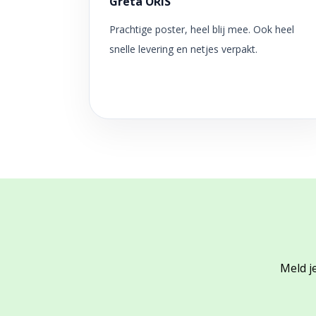
Greta ORIS
Prachtige poster, heel blij mee. Ook heel
snelle levering en netjes verpakt.
Meld je