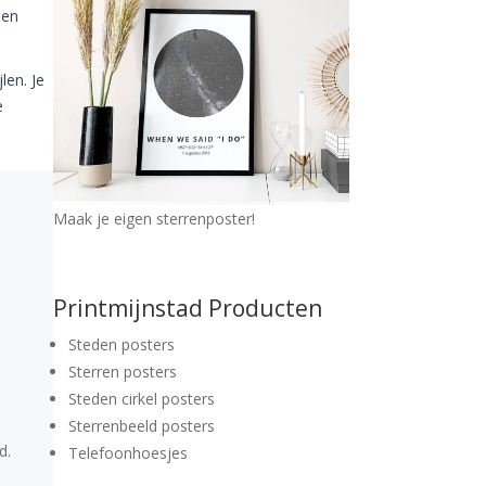
een
len. Je
e
Maak je eigen sterrenposter!
Printmijnstad Producten
Steden posters
Sterren posters
Steden cirkel posters
Sterrenbeeld posters
d.
Telefoonhoesjes