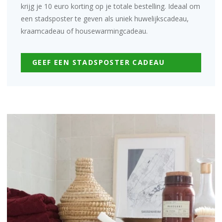
krijg je 10 euro korting op je totale bestelling. Ideaal om
een stadsposter te geven als uniek
huwelijkscadeau
,
kraamcadeau
of
housewarmingcadeau
.
GEEF EEN STADSPOSTER CADEAU