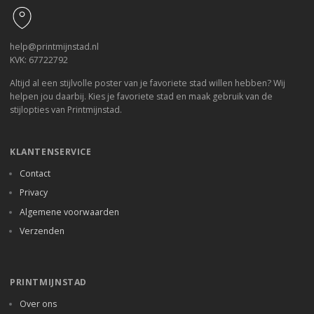
help@printmijnstad.nl
KVK: 67722792
Altijd al een stijlvolle poster van je favoriete stad willen hebben? Wij
helpen jou daarbij. Kies je favoriete stad en maak gebruik van de
stijlopties van Printmijnstad.
KLANTENSERVICE
Contact
Privacy
Algemene voorwaarden
Verzenden
PRINTMIJNSTAD
Over ons