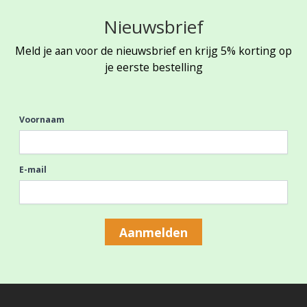
Nieuwsbrief
Meld je aan voor de nieuwsbrief en krijg 5% korting op
je eerste bestelling
Voornaam
E-mail
Aanmelden
Footer