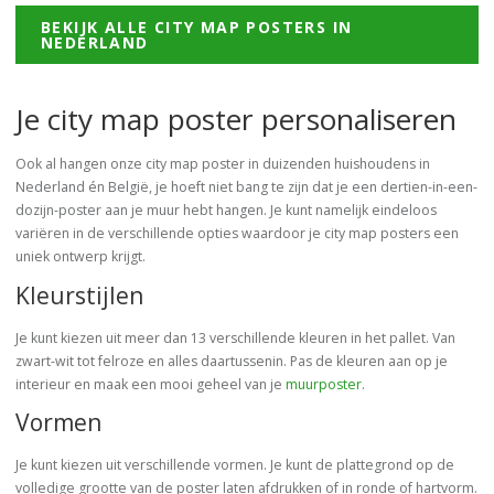
BEKIJK ALLE CITY MAP POSTERS IN
NEDERLAND
Je city map poster personaliseren
Ook al hangen onze city map poster in duizenden huishoudens in
Nederland én België, je hoeft niet bang te zijn dat je een dertien-in-een-
dozijn-poster aan je muur hebt hangen. Je kunt namelijk eindeloos
variëren in de verschillende opties waardoor je city map posters een
uniek ontwerp krijgt.
Kleurstijlen
Je kunt kiezen uit meer dan 13 verschillende kleuren in het pallet. Van
zwart-wit tot felroze en alles daartussenin. Pas de kleuren aan op je
interieur en maak een mooi geheel van je
muurposter
.
Vormen
Je kunt kiezen uit verschillende vormen. Je kunt de plattegrond op de
volledige grootte van de poster laten afdrukken of in ronde of hartvorm.