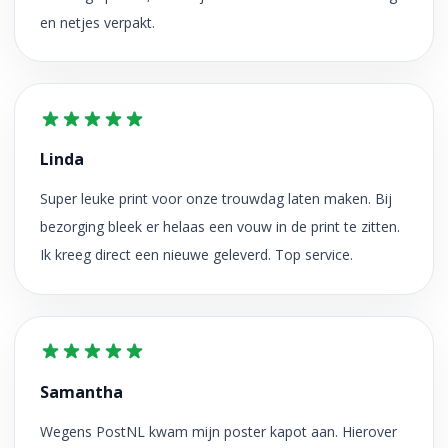
en netjes verpakt.
Linda
Super leuke print voor onze trouwdag laten maken. Bij
bezorging bleek er helaas een vouw in de print te zitten.
Ik kreeg direct een nieuwe geleverd. Top service.
Samantha
Wegens PostNL kwam mijn poster kapot aan. Hierover