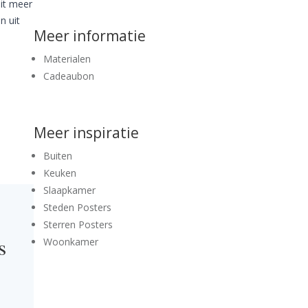
uit meer
n uit
Meer informatie
Materialen
Cadeaubon
Meer inspiratie
Buiten
Keuken
Slaapkamer
Steden Posters
Sterren Posters
s
Woonkamer