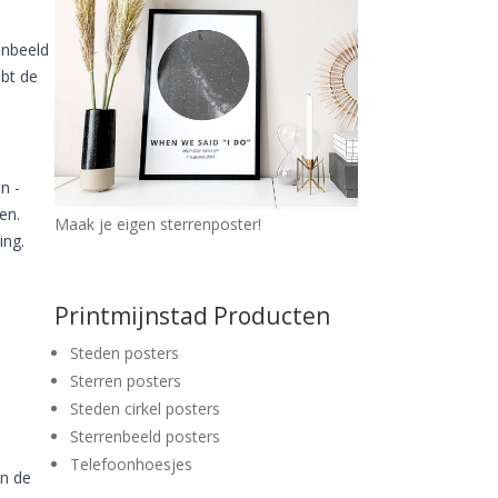
enbeeld
ebt de
n -
en.
Maak je eigen sterrenposter!
ing.
Printmijnstad Producten
Steden posters
Sterren posters
Steden cirkel posters
Sterrenbeeld posters
Telefoonhoesjes
an de