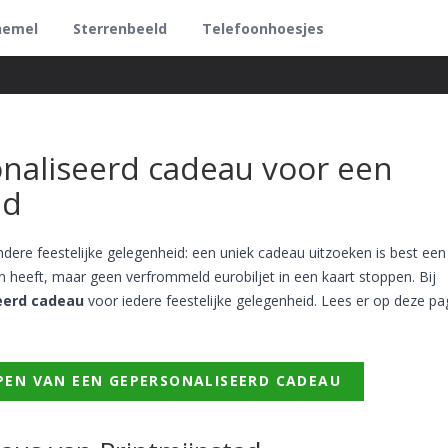
hemel
Sterrenbeeld
Telefoonhoesjes
naliseerd cadeau voor een
id
ere feestelijke gelegenheid: een uniek cadeau uitzoeken is best een k
an heeft, maar geen verfrommeld eurobiljet in een kaart stoppen. Bij
eerd cadeau
voor iedere feestelijke gelegenheid. Lees er op deze pa
PEN VAN EEN GEPERSONALISEERD CADEAU