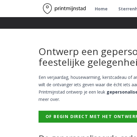
Home
Sterren
Ontwerp een geperso
feestelijke gelegenhe
Een verjaardag, housewarming, kerstcadeau of and
wilt de ontvanger iets geven waar die écht iets a
Printmijnstad ontwerp je een leuk
gepersonalis
meer over.
OF BEGIN DIRECT MET HET ONTWER