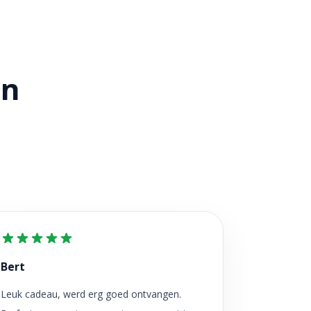
en
Bert
Leuk cadeau, werd erg goed ontvangen.