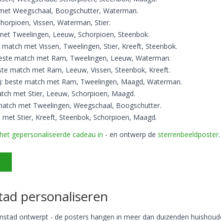
h met Weegschaal, Boogschutter, Waterman.
chorpioen, Vissen, Waterman, Stier.
 met Tweelingen, Leeuw, Schorpioen, Steenbok.
match met Vissen, Tweelingen, Stier, Kreeft, Steenbok.
beste match met Ram, Tweelingen, Leeuw, Waterman.
ste match met Ram, Leeuw, Vissen, Steenbok, Kreeft.
): beste match met Ram, Tweelingen, Maagd, Waterman.
atch met Stier, Leeuw, Schorpioen, Maagd.
 match met Tweelingen, Weegschaal, Boogschutter.
h met Stier, Kreeft, Steenbok, Schorpioen, Maagd.
het gepersonaliseerde cadeau in
- en ontwerp de
sterrenbeeldposter
.
R
tad personaliseren
ijnstad ontwerpt - de posters hangen in meer dan duizenden huishoud