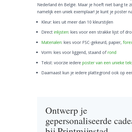
Nederland én België. Maar je hoeft niet bang te zij
namelijk een uniek exemplaar! Je kunt je poster 
Kleur: kies uit meer dan 10 kleurstijlen
Direct
inlijsten
: kies voor een strakke lijst of d
Materialen
: kies voor FSC-gekeurd, papier,
fore
Vorm: kies voor liggend, staand of
rond
Tekst: voorzie iedere
poster van een unieke tek
Daarnaast kun je iedere plattegrond ook op e
Ontwerp je
gepersonaliseerde cad
bij Printmijnstad