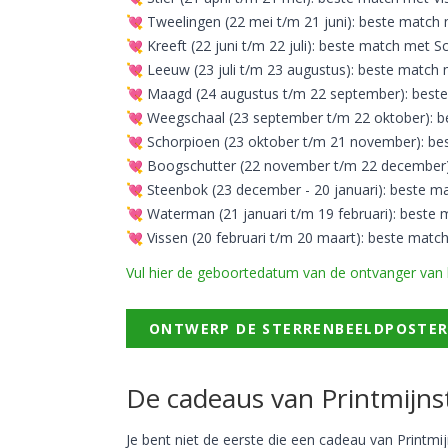
💘 Tweelingen (22 mei t/m 21 juni): beste matc
💘 Kreeft (22 juni t/m 22 juli): beste match met S
💘 Leeuw (23 juli t/m 23 augustus): beste match
💘 Maagd (24 augustus t/m 22 september): beste 
💘 Weegschaal (23 september t/m 22 oktober): 
💘 Schorpioen (23 oktober t/m 21 november): be
💘 Boogschutter (22 november t/m 22 december
💘 Steenbok (23 december - 20 januari): beste m
💘 Waterman (21 januari t/m 19 februari): beste
💘 Vissen (20 februari t/m 20 maart): beste matc
Vul hier de geboortedatum van de ontvanger van 
ONTWERP DE STERRENBEELDPOSTE
De cadeaus van Printmijns
Je bent niet de eerste die een cadeau van Printm